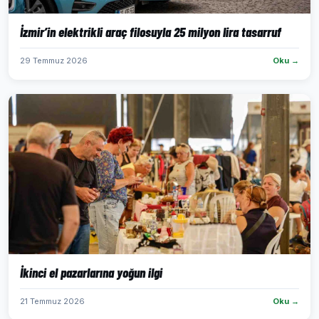
İzmir’in elektrikli araç filosuyla 25 milyon lira tasarruf
29 Temmuz 2026
Oku →
İkinci el pazarlarına yoğun ilgi
21 Temmuz 2026
Oku →