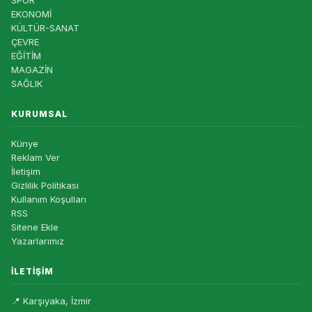
SPOR
EKONOMİ
KÜLTÜR-SANAT
ÇEVRE
EĞİTİM
MAGAZİN
SAĞLIK
KURUMSAL
Künye
Reklam Ver
İletişim
Gizlilik Politikası
Kullanım Koşulları
RSS
Sitene Ekle
Yazarlarımız
İLETIŞIM
📍 Karşıyaka, İzmir