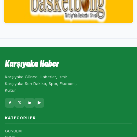
Karşıyaka Haber
Karşıyaka Güncel Haberler, İzmir
Karşıyaka Son Dakika, Spor, Ekonomi,
Kültür
f
𝕏
in
▶
KATEGORILER
GÜNDEM