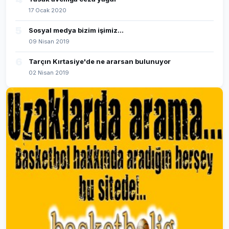
17 Ocak 2020
5
Sosyal medya bizim işimiz...
09 Nisan 2019
6
Tarçın Kırtasiye'de ne ararsan bulunuyor
02 Nisan 2019