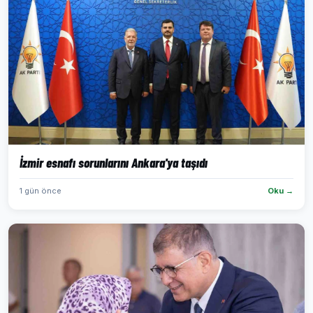
İzmir esnafı sorunlarını Ankara'ya taşıdı
1 gün önce
Oku →