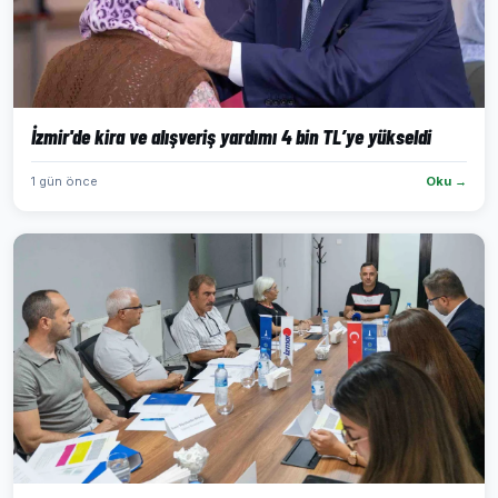
İzmir'de kira ve alışveriş yardımı 4 bin TL’ye yükseldi
1 gün önce
Oku →