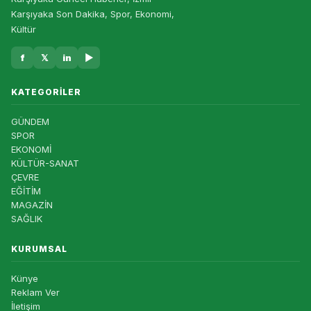
Karşıyaka Son Dakika, Spor, Ekonomi,
Kültür
f
𝕏
in
▶
KATEGORILER
GÜNDEM
SPOR
EKONOMİ
KÜLTÜR-SANAT
ÇEVRE
EĞİTİM
MAGAZİN
SAĞLIK
KURUMSAL
Künye
Reklam Ver
İletişim