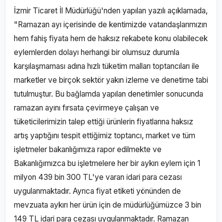
İzmir Ticaret İl Müdürlüğü'nden yapılan yazılı açıklamada,
"Ramazan ayı içerisinde de kentimizde vatandaşlarımızın
hem fahiş fiyata hem de haksız rekabete konu olabilecek
eylemlerden dolayı herhangi bir olumsuz durumla
karşılaşmaması adına hızlı tüketim malları toptancıları ile
marketler ve birçok sektör yakın izleme ve denetime tabi
tutulmuştur. Bu bağlamda yapılan denetimler sonucunda
ramazan ayını fırsata çevirmeye çalışan ve
tüketicilerimizin talep ettiği ürünlerin fiyatlarına haksız
artış yaptığını tespit ettiğimiz toptancı, market ve tüm
işletmeler bakanlığımıza rapor edilmekte ve
Bakanlığımızca bu işletmelere her bir aykırı eylem için 1
milyon 439 bin 300 TL'ye varan idari para cezası
uygulanmaktadır. Ayrıca fiyat etiketi yönünden de
mevzuata aykırı her ürün için de müdürlüğümüzce 3 bin
149 TL idari para cezası uygulanmaktadır. Ramazan