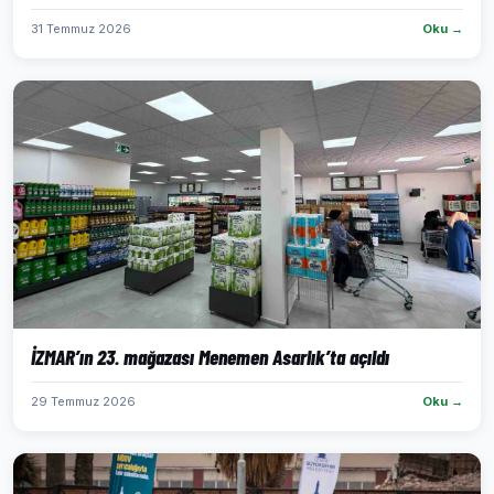
31 Temmuz 2026
Oku →
İZMAR’ın 23. mağazası Menemen Asarlık’ta açıldı
29 Temmuz 2026
Oku →