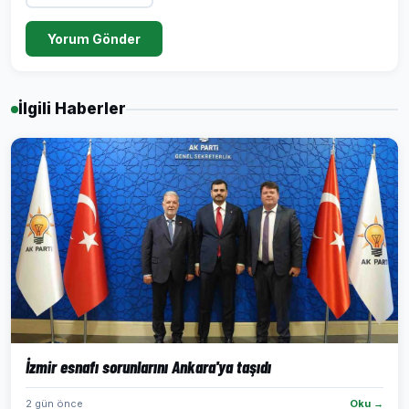
Yorum Gönder
İlgili Haberler
İzmir esnafı sorunlarını Ankara'ya taşıdı
2 gün önce
Oku →