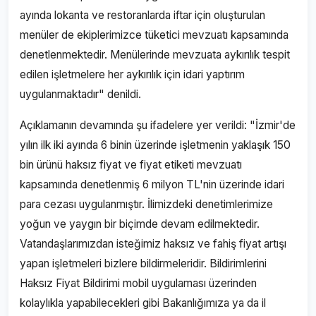
ayında lokanta ve restoranlarda iftar için oluşturulan
menüler de ekiplerimizce tüketici mevzuatı kapsamında
denetlenmektedir. Menülerinde mevzuata aykırılık tespit
edilen işletmelere her aykırılık için idari yaptırım
uygulanmaktadır" denildi.
Açıklamanın devamında şu ifadelere yer verildi: "İzmir'de
yılın ilk iki ayında 6 binin üzerinde işletmenin yaklaşık 150
bin ürünü haksız fiyat ve fiyat etiketi mevzuatı
kapsamında denetlenmiş 6 milyon TL'nin üzerinde idari
para cezası uygulanmıştır. İlimizdeki denetimlerimize
yoğun ve yaygın bir biçimde devam edilmektedir.
Vatandaşlarımızdan isteğimiz haksız ve fahiş fiyat artışı
yapan işletmeleri bizlere bildirmeleridir. Bildirimlerini
Haksız Fiyat Bildirimi mobil uygulaması üzerinden
kolaylıkla yapabilecekleri gibi Bakanlığımıza ya da il