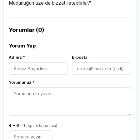
Müdürlüğümüze de bizzat iletebilirler."
Yorumlar (0)
Yorum Yap
Adınız *
E-posta
Yorumunuz *
4 + 6 = ?
(spam koruması)