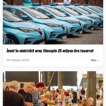
İzmir’in elektrikli araç filosuyla 25 milyon lira tasarruf
29 Temmuz 2026
Oku →