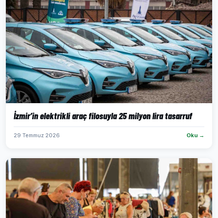
İzmir’in elektrikli araç filosuyla 25 milyon lira tasarruf
29 Temmuz 2026
Oku →