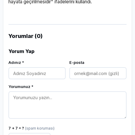
hayata geçirilmesidir" ifadelerini kullandı.
Yorumlar (0)
Yorum Yap
Adınız *
E-posta
Yorumunuz *
7 + 7 = ?
(spam koruması)