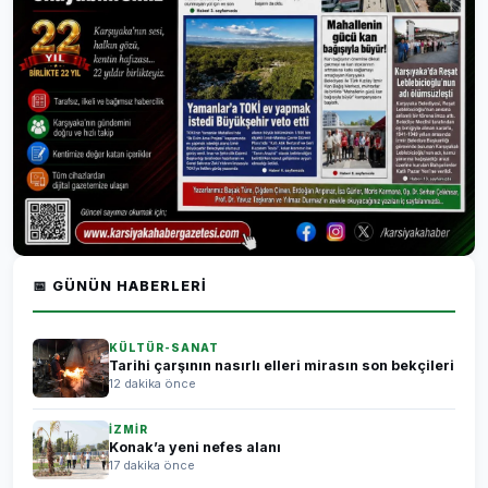
📅 GÜNÜN HABERLERI
KÜLTÜR-SANAT
Tarihi çarşının nasırlı elleri mirasın son bekçileri
12 dakika önce
İZMİR
Konak’a yeni nefes alanı
17 dakika önce