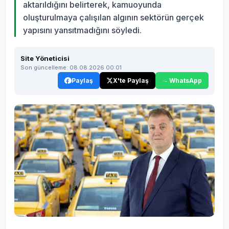
aktarıldığını belirterek, kamuoyunda
oluşturulmaya çalışılan algının sektörün gerçek
yapısını yansıtmadığını söyledi.
Site Yöneticisi
Son güncelleme: 08.08.2026 00:01
Paylaş
X'te Paylaş
WhatsApp