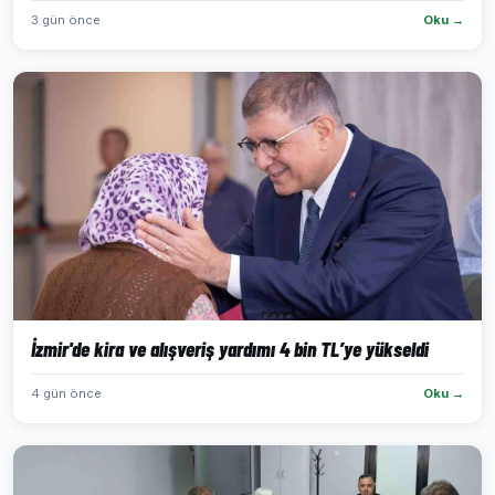
3 gün önce
Oku →
İzmir'de kira ve alışveriş yardımı 4 bin TL’ye yükseldi
4 gün önce
Oku →