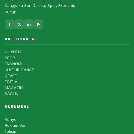
Karşıyaka Son Dakika, Spor, Ekonomi,
Kültür
f
𝕏
in
▶
KATEGORILER
GÜNDEM
SPOR
EKONOMİ
KÜLTÜR-SANAT
ÇEVRE
EĞİTİM
MAGAZİN
SAĞLIK
KURUMSAL
Künye
Reklam Ver
İletişim