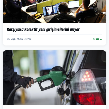
Karşıyaka Kolektif yeni girişimcilerini arıyor
02 Ağustos 2026
Oku →