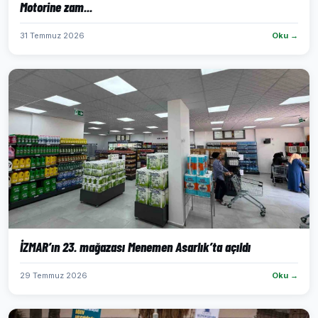
Motorine zam...
31 Temmuz 2026
Oku →
İZMAR’ın 23. mağazası Menemen Asarlık’ta açıldı
29 Temmuz 2026
Oku →