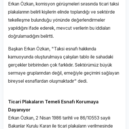
Erkan Özkan, komisyon görüşmeleri sırasında ticari taksi
plakalarının belirli kişilerin elinde toplandığı ve sektörde
tekelleşme bulunduğu yönünde değerlendirmeler
yapıldığını ifade ederek, mevcut verilerin bu iddiaları
doğrulamadığını belirtti.
Başkan Erkan Özkan, "Taksi esnafı hakkında
kamuoyunda oluşturulmaya çalışılan tablo ile sahadaki
gerçekler birbirinden çok farklıdır. Sektörümüz büyük
sermaye gruplarından değil, emeğiyle geçimini sağlayan
bireysel esnaflardan oluşmaktadır" dedi.
Ticari Plakaların Temeli Esnafı Korumaya
Dayanıyor
Erkan Özkan, 2 Nisan 1986 tarihli ve 86/10553 sayılı
Bakanlar Kurulu Kararı ile ticari plakaların verilmesinde