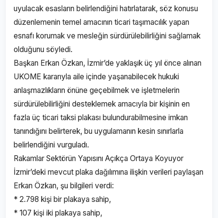
uyulacak esasların belirlendiğini hatırlatarak, söz konusu
düzenlemenin temel amacının ticari taşımacılık yapan
esnafı korumak ve mesleğin sürdürülebilirliğini sağlamak
olduğunu söyledi.
Başkan Erkan Özkan, İzmir’de yaklaşık üç yıl önce alınan
UKOME kararıyla aile içinde yaşanabilecek hukuki
anlaşmazlıkların önüne geçebilmek ve işletmelerin
sürdürülebilirliğini desteklemek amacıyla bir kişinin en
fazla üç ticari taksi plakası bulundurabilmesine imkan
tanındığını belirterek, bu uygulamanın kesin sınırlarla
belirlendiğini vurguladı.
Rakamlar Sektörün Yapısını Açıkça Ortaya Koyuyor
İzmir’deki mevcut plaka dağılımına ilişkin verileri paylaşan
Erkan Özkan, şu bilgileri verdi:
* 2.798 kişi bir plakaya sahip,
* 107 kişi iki plakaya sahip,