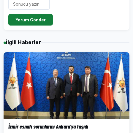
Yorum Gönder
İlgili Haberler
İzmir esnafı sorunlarını Ankara'ya taşıdı