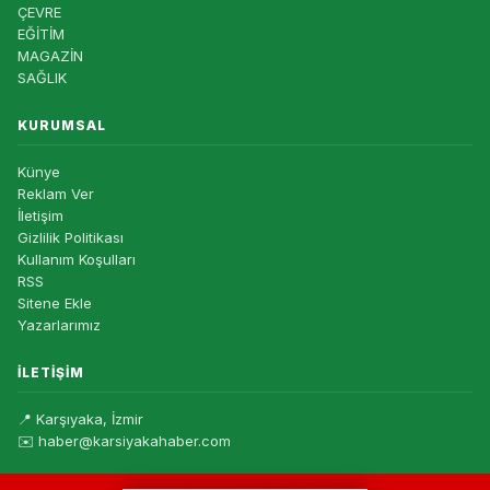
ÇEVRE
EĞİTİM
MAGAZİN
SAĞLIK
KURUMSAL
Künye
Reklam Ver
İletişim
Gizlilik Politikası
Kullanım Koşulları
RSS
Sitene Ekle
Yazarlarımız
İLETIŞIM
📍 Karşıyaka, İzmir
✉️ haber@karsiyakahaber.com