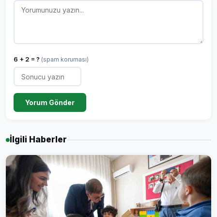
6 + 2 = ?
(spam koruması)
Yorum Gönder
İlgili Haberler