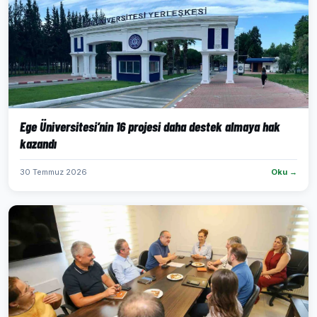
Ege Üniversitesi’nin 16 projesi daha destek almaya hak
kazandı
30 Temmuz 2026
Oku →