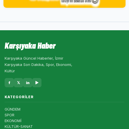
Karşıyaka Haber
Karşıyaka Güncel Haberler, İzmir
Karşıyaka Son Dakika, Spor, Ekonomi,
Kültür
f
𝕏
in
▶
KATEGORILER
GÜNDEM
SPOR
EKONOMİ
KÜLTÜR-SANAT