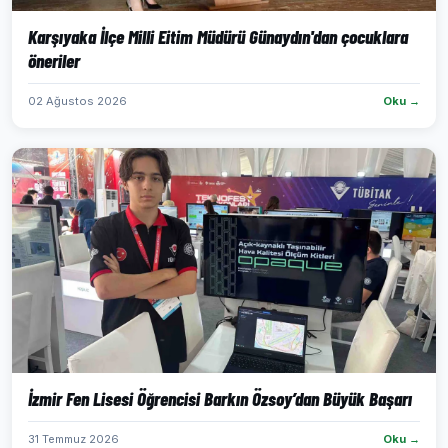
Karşıyaka İlçe Milli Eitim Müdürü Günaydın'dan çocuklara
öneriler
02 Ağustos 2026
Oku →
İzmir Fen Lisesi Öğrencisi Barkın Özsoy’dan Büyük Başarı
31 Temmuz 2026
Oku →