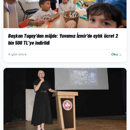
Başkan Tugay’dan müjde: Yuvamız İzmir’de aylık ücret 2
bin 500 TL’ye indirildi
4 gün önce
Oku →