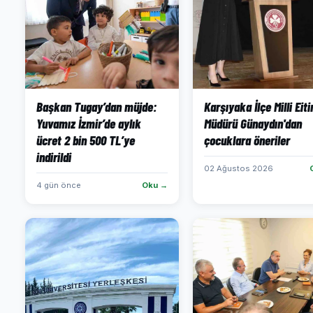
Başkan Tugay’dan müjde:
Karşıyaka İlçe Milli Eit
Yuvamız İzmir’de aylık
Müdürü Günaydın'dan
ücret 2 bin 500 TL’ye
çocuklara öneriler
indirildi
02 Ağustos 2026
4 gün önce
Oku →