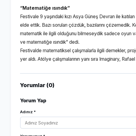
“Matematiğe ısındık”
Festivale 9 yaşındaki kızı Asya Güneş Devran ile katılan
elde ettik. Bazı soruları çözdük, bazılarını çözemedik. Ke
matematik ile ilgili olduğunu bilmeseydik sadece oyun v
ve matematiğe ısındık” dedi.
Festivalde matematiksel çalışmalarla ilgili dernekler, proj
yer aldı. Atölye çalışmalarının yanı sıra Imaginary, Rafa
Yorumlar (0)
Yorum Yap
Adınız *