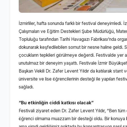
İzmirliler, hafta sonunda farklı bir festival deneyimledi
Çalışmaları ve Eğitim Destekleri Şube Müdürlüğü, Mat
Topluluğu tarafından Tarihi Havagazı Fabrikası’nda org
dokunarak keşfedilebilen somut bir nesne haline geldi. 
çocukların tepkileri görülmeye değerdi. Festivalde yer 
unutulmaz bir deneyim yaşattı. Festivale İzmir Büyükşeh
Başkan Vekili Dr. Zafer Levent Yıldır da katılarak stant 
üniversite ve lise öğrencilerinin desteği ile yapılan fes
sağladı.
“Bu etkinliğin ciddi katkısı olacak”
Festivali ziyaret eden Dr. Zafer Levent Yıldır, “Ben tü
öğrenci olmama muazzam bir desteği oldu. Bir konuya 
ama şimdi geldiğimiz noktada bu konsantrasyon nasıl sağla