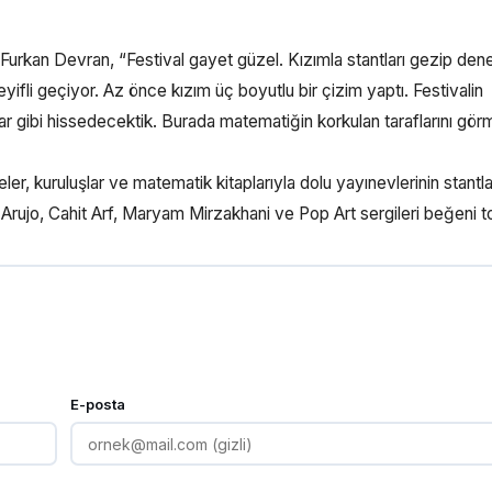
 Furkan Devran, “Festival gayet güzel. Kızımla stantları gezip de
yifli geçiyor. Az önce kızım üç boyutlu bir çizim yaptı. Festivalin
ar gibi hissedecektik. Burada matematiğin korkulan taraflarını gör
eler, kuruluşlar ve matematik kitaplarıyla dolu yayınevlerinin stantla
el Arujo, Cahit Arf, Maryam Mirzakhani ve Pop Art sergileri beğeni t
E-posta