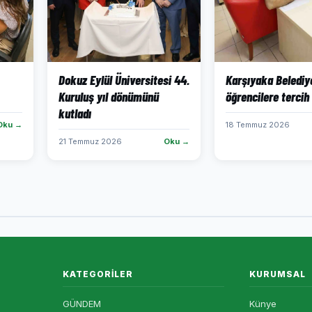
Dokuz Eylül Üniversitesi 44.
Karşıyaka Belediy
Kuruluş yıl dönümünü
öğrencilere tercih
kutladı
Oku →
18 Temmuz 2026
21 Temmuz 2026
Oku →
KATEGORILER
KURUMSAL
GÜNDEM
Künye