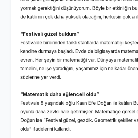
yormak gerektiğini düşünüyorum. Böyle bir etkinliğin b
de katılımın çok daha yüksek olacağını, herkesin çok anl
“Festivali güzel buldum”
Festivalde birbirinden farklı stantlarda matematiği keşf
kendine durmaya başladı. Evde de bilgisayarda matemat
evren. Her şeyin bir matematiği var. Dünyaya matema
temelini, ne işe yaradığını, yaşamımız için ne kadar öne
sözlerine yer verdi.
“Matematik daha eğlenceli oldu”
Festivale 8 yaşındaki oğlu Kaan Efe Doğan ile katılan B
oyunla daha zevkli hale getirmişler. Matematiğe görsel ol
Doğan ise “Festival güzel, gezdik. Geometrik şekiller 
oldu” ifadelerini kullandı.