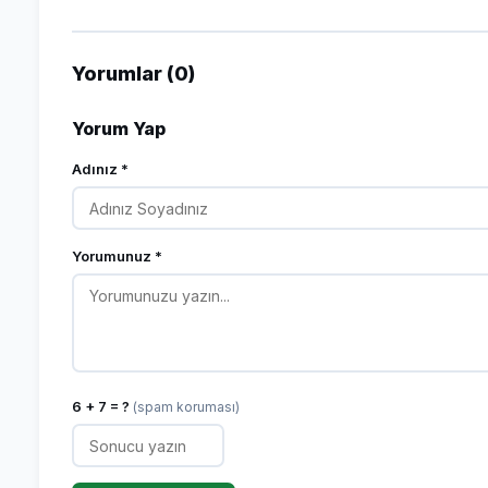
Yorumlar (0)
Yorum Yap
Adınız *
Yorumunuz *
6 + 7 = ?
(spam koruması)