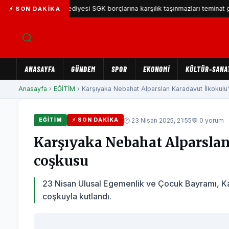
arşıyaka Belediyesi SGK borçlarına karşılık taşınmazları teminat gösterece
⚡ SON DAKIKA
ANASAYFA
GÜNDEM
SPOR
EKONOMİ
KÜLTÜR-SANA
Anasayfa
›
EĞİTİM
› Karşıyaka Nebahat Alparslan Karadavut İlkokulu'
🕐 23 Nisan 2025, 21:55
💬 0 yorum
EĞİTİM
⚡ SON DAKIKA
Karşıyaka Nebahat Alparslan
coşkusu
23 Nisan Ulusal Egemenlik ve Çocuk Bayramı, Ka
coşkuyla kutlandı.