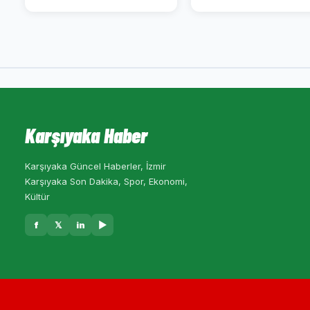
Karşıyaka Haber
Karşıyaka Güncel Haberler, İzmir
Karşıyaka Son Dakika, Spor, Ekonomi,
Kültür
f
𝕏
in
▶