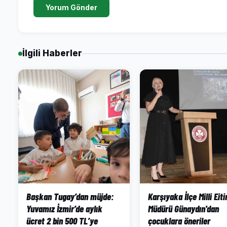
Yorum Gönder
İlgili Haberler
Başkan Tugay’dan müjde:
Karşıyaka İlçe Milli Eit
Yuvamız İzmir’de aylık
Müdürü Günaydın'dan
ücret 2 bin 500 TL’ye
çocuklara öneriler