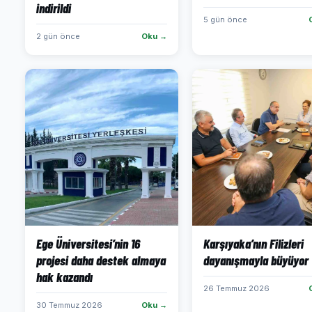
indirildi
5 gün önce
2 gün önce
Oku →
Ege Üniversitesi’nin 16
Karşıyaka’nın Filizleri
projesi daha destek almaya
dayanışmayla büyüyor
hak kazandı
26 Temmuz 2026
30 Temmuz 2026
Oku →