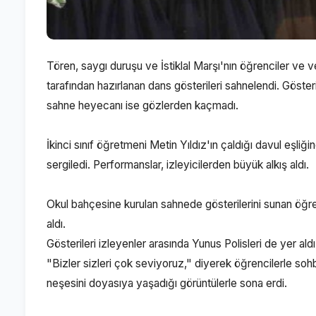
Tören, saygı duruşu ve İstiklal Marşı'nın öğrenciler ve v
tarafından hazırlanan dans gösterileri sahnelendi. Gösteril
sahne heyecanı ise gözlerden kaçmadı.
İkinci sınıf öğretmeni Metin Yıldız'ın çaldığı davul eşliğin
sergiledi. Performanslar, izleyicilerden büyük alkış aldı.
Okul bahçesine kurulan sahnede gösterilerini sunan öğr
aldı.
Gösterileri izleyenler arasında Yunus Polisleri de yer ald
"Bizler sizleri çok seviyoruz," diyerek öğrencilerle sohb
neşesini doyasıya yaşadığı görüntülerle sona erdi.