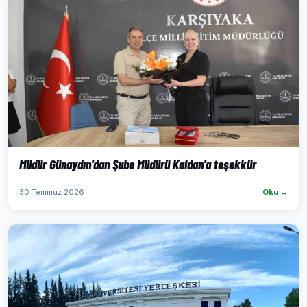
Müdür Günaydın'dan Şube Müdürü Kaldan'a teşekkür
30 Temmuz 2026
Oku →