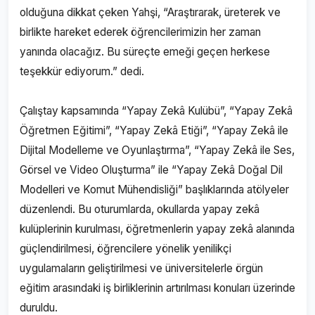
olduğuna dikkat çeken Yahşi, “Araştırarak, üreterek ve
birlikte hareket ederek öğrencilerimizin her zaman
yanında olacağız. Bu süreçte emeği geçen herkese
teşekkür ediyorum.” dedi.
Çalıştay kapsamında “Yapay Zekâ Kulübü”, “Yapay Zekâ
Öğretmen Eğitimi”, “Yapay Zekâ Etiği”, “Yapay Zekâ ile
Dijital Modelleme ve Oyunlaştırma”, “Yapay Zekâ ile Ses,
Görsel ve Video Oluşturma” ile “Yapay Zekâ Doğal Dil
Modelleri ve Komut Mühendisliği” başlıklarında atölyeler
düzenlendi. Bu oturumlarda, okullarda yapay zekâ
kulüplerinin kurulması, öğretmenlerin yapay zekâ alanında
güçlendirilmesi, öğrencilere yönelik yenilikçi
uygulamaların geliştirilmesi ve üniversitelerle örgün
eğitim arasındaki iş birliklerinin artırılması konuları üzerinde
duruldu.