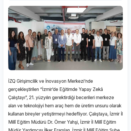
İZQ Girişimcilik ve İnovasyon Merkezi’nde
gerçekleştirilen “İzmir’de Eğitimde Yapay Zekâ
Çalıştayı”, 21. yüzyılın gerektirdiği becerileri merkeze
alan ve teknolojiyi hem araç hem de üretim unsuru olarak
kullanan bireyler yetiştirmeyi hedefliyor. Çalıştaya, İzmir İl
Millî Eğitim Müdürü Dr. Ömer Yahşi, İzmir İl Millî Eğitim
Müdür Yardımcısı İlker Erarslan, İzmir İl Millî Eğitim Şube