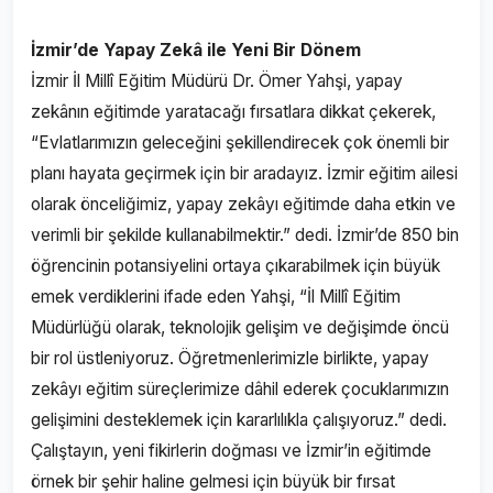
İzmir’de Yapay Zekâ ile Yeni Bir Dönem
İzmir İl Millî Eğitim Müdürü Dr. Ömer Yahşi, yapay
zekânın eğitimde yaratacağı fırsatlara dikkat çekerek,
“Evlatlarımızın geleceğini şekillendirecek çok önemli bir
planı hayata geçirmek için bir aradayız. İzmir eğitim ailesi
olarak önceliğimiz, yapay zekâyı eğitimde daha etkin ve
verimli bir şekilde kullanabilmektir.” dedi. İzmir’de 850 bin
öğrencinin potansiyelini ortaya çıkarabilmek için büyük
emek verdiklerini ifade eden Yahşi, “İl Millî Eğitim
Müdürlüğü olarak, teknolojik gelişim ve değişimde öncü
bir rol üstleniyoruz. Öğretmenlerimizle birlikte, yapay
zekâyı eğitim süreçlerimize dâhil ederek çocuklarımızın
gelişimini desteklemek için kararlılıkla çalışıyoruz.” dedi.
Çalıştayın, yeni fikirlerin doğması ve İzmir’in eğitimde
örnek bir şehir haline gelmesi için büyük bir fırsat