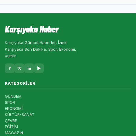
Karşıyaka Haber
Karşıyaka Güncel Haberler, İzmir
Karşıyaka Son Dakika, Spor, Ekonomi,
Kültür
f
𝕏
in
▶
KATEGORILER
GÜNDEM
SPOR
EKONOMİ
KÜLTÜR-SANAT
ÇEVRE
EĞİTİM
MAGAZİN