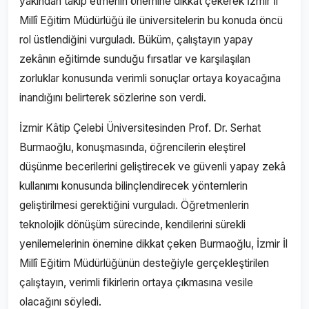
yakından takip etmenin önemine dikkat çekerek İzmir İl
Millî Eğitim Müdürlüğü ile üniversitelerin bu konuda öncü
rol üstlendiğini vurguladı. Büküm, çalıştayın yapay
zekânın eğitimde sunduğu fırsatlar ve karşılaşılan
zorluklar konusunda verimli sonuçlar ortaya koyacağına
inandığını belirterek sözlerine son verdi.
İzmir Kâtip Çelebi Üniversitesinden Prof. Dr. Serhat
Burmaoğlu, konuşmasında, öğrencilerin eleştirel
düşünme becerilerini geliştirecek ve güvenli yapay zekâ
kullanımı konusunda bilinçlendirecek yöntemlerin
geliştirilmesi gerektiğini vurguladı. Öğretmenlerin
teknolojik dönüşüm sürecinde, kendilerini sürekli
yenilemelerinin önemine dikkat çeken Burmaoğlu, İzmir İl
Millî Eğitim Müdürlüğünün desteğiyle gerçekleştirilen
çalıştayın, verimli fikirlerin ortaya çıkmasına vesile
olacağını söyledi.