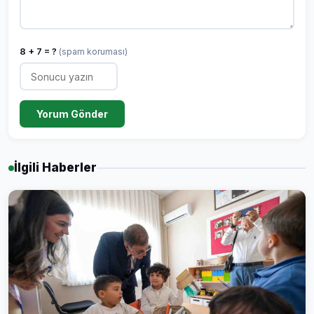
8 + 7 = ?
(spam koruması)
Yorum Gönder
İlgili Haberler