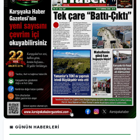
📅 GÜNÜN HABERLERI