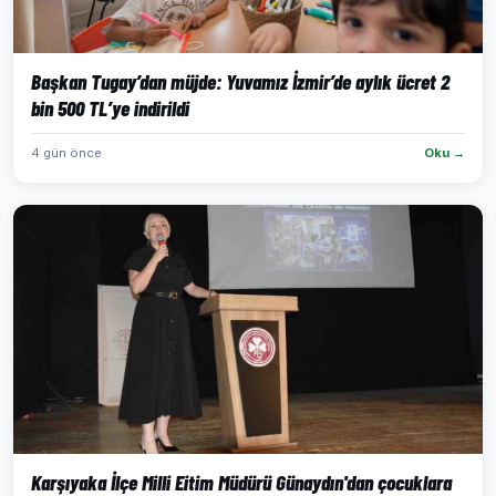
Başkan Tugay’dan müjde: Yuvamız İzmir’de aylık ücret 2
bin 500 TL’ye indirildi
4 gün önce
Oku →
Karşıyaka İlçe Milli Eitim Müdürü Günaydın'dan çocuklara