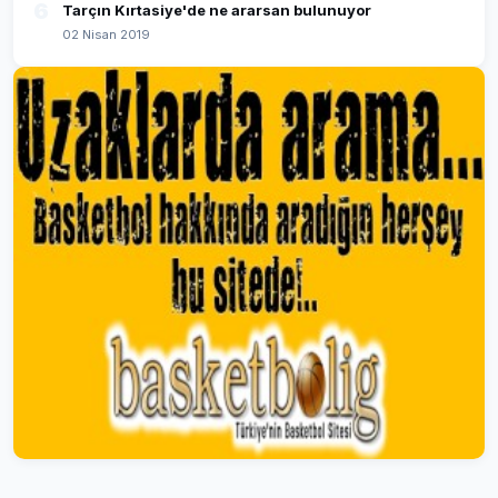
6
Tarçın Kırtasiye'de ne ararsan bulunuyor
02 Nisan 2019