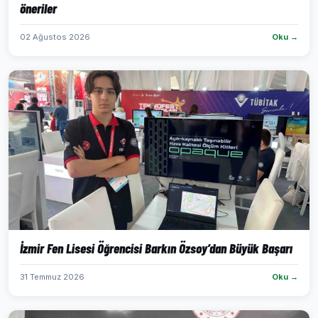
öneriler
02 Ağustos 2026
Oku →
İzmir Fen Lisesi Öğrencisi Barkın Özsoy’dan Büyük Başarı
31 Temmuz 2026
Oku →