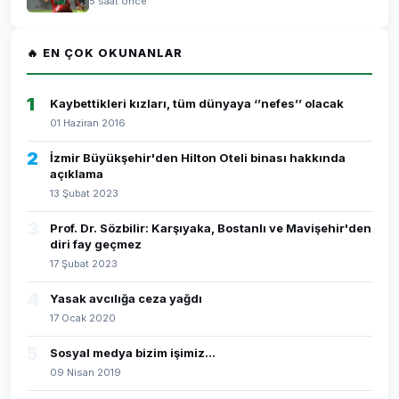
5 saat önce
🔥 EN ÇOK OKUNANLAR
1
Kaybettikleri kızları, tüm dünyaya ‘’nefes’’ olacak
01 Haziran 2016
2
İzmir Büyükşehir'den Hilton Oteli binası hakkında
açıklama
13 Şubat 2023
3
Prof. Dr. Sözbilir: Karşıyaka, Bostanlı ve Mavişehir'den
diri fay geçmez
17 Şubat 2023
4
Yasak avcılığa ceza yağdı
17 Ocak 2020
5
Sosyal medya bizim işimiz...
09 Nisan 2019