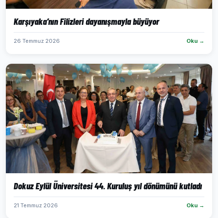
Karşıyaka’nın Filizleri dayanışmayla büyüyor
26 Temmuz 2026
Oku →
Dokuz Eylül Üniversitesi 44. Kuruluş yıl dönümünü kutladı
21 Temmuz 2026
Oku →