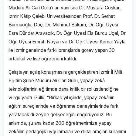
Müdürü Ali Can Güllü’nün yanı sıra Dr. Mustafa Coşkun,
İzmir Kâtip Çelebi Üniversitesinden Prof. Dr. Serhat
Burmaoğlu, Doç. Dr. Mehmet Büküm, Dr. Öğr. Üyesi
Esra Dündar Aravacık, Dr. Öğr. Üyesi Ela Burcu Uçel, Dr.
Öğr. Üyesi Emrah Noyan ve Dr. Öğr. Üyesi Kemal Yayla
ile İzmir genelinde farklı branşlarda görev yapan 30
ortaokul ve lise öğretmeni katıldı.
Çalıştayın açılış konuşmasını gerçekleştiren İzmir İl Millî
Eğitim Şube Müdürü Ali Can Güllü, yapay zekâ
teknolojilerinin eğitimde daha kritik bir rol üstlendiğine
vurgu yaptı. Güllü, “Birkaç yıl içinde, yapay zekânın
eğitim süreçlerinde ve öğrenme deneyimlerinde fark
yaratacak düzeyde gelişeceğini öngörüyoruz. Bu
anlamda, şu ana kadar 200 öğretmenimize yapay
zekânın pedagojik uygulamaları ve dijital araçları kullanımı