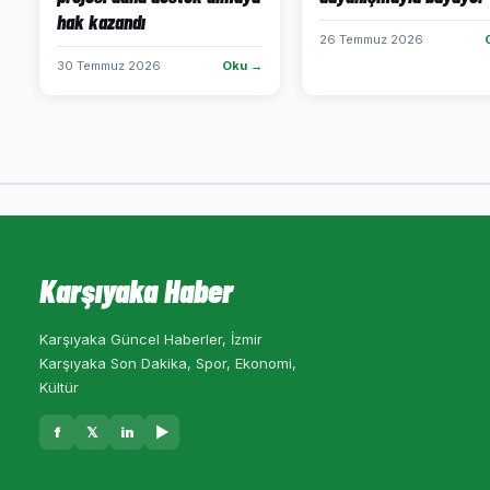
hak kazandı
26 Temmuz 2026
30 Temmuz 2026
Oku →
Karşıyaka Haber
Karşıyaka Güncel Haberler, İzmir
Karşıyaka Son Dakika, Spor, Ekonomi,
Kültür
f
𝕏
in
▶