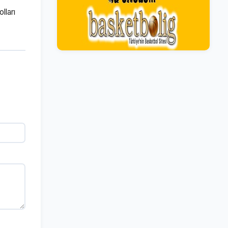
lları