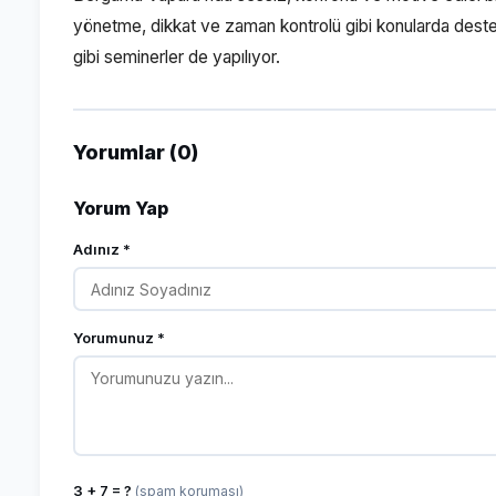
yönetme, dikkat ve zaman kontrolü gibi konularda destek
gibi seminerler de yapılıyor.
Yorumlar (0)
Yorum Yap
Adınız *
Yorumunuz *
3 + 7 = ?
(spam koruması)