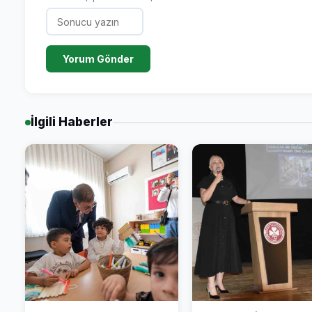
Yorum Gönder
İlgili Haberler