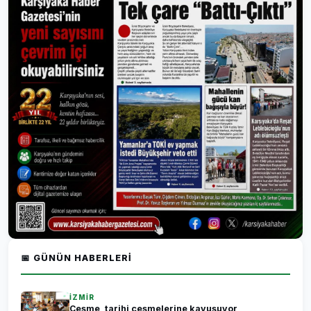
📅 GÜNÜN HABERLERI
İZMİR
Çeşme, tarihi çeşmelerine kavuşuyor