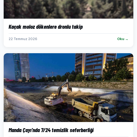
Kaçak moloz dökenlere dronlu takip
22 Temmuz 2026
Oku →
Manda Çayı’nda 7/24 temizlik seferberliği