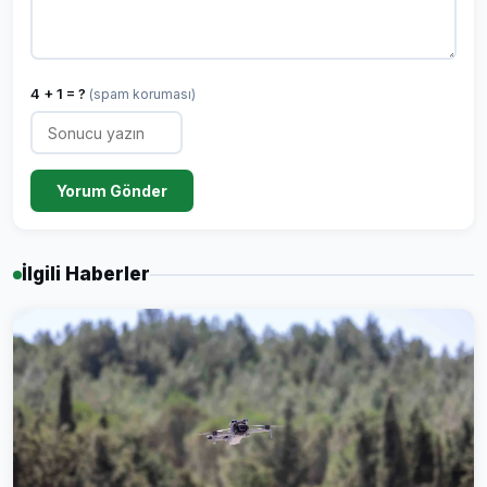
4 + 1 = ?
(spam koruması)
Yorum Gönder
İlgili Haberler