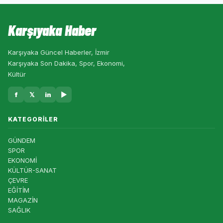
Karşıyaka Haber
Karşıyaka Güncel Haberler, İzmir
Karşıyaka Son Dakika, Spor, Ekonomi,
Kültür
f
𝕏
in
▶
KATEGORILER
GÜNDEM
SPOR
EKONOMİ
KÜLTÜR-SANAT
ÇEVRE
EĞİTİM
MAGAZİN
SAĞLIK