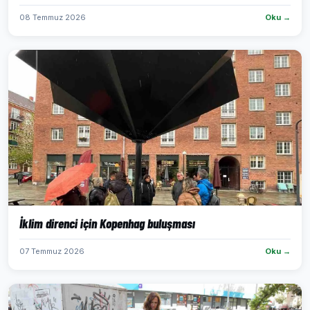
08 Temmuz 2026
Oku →
İklim direnci için Kopenhag buluşması
07 Temmuz 2026
Oku →