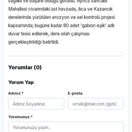
sağlıklı ve başarılı olduğu görüldü. Ayrıca Sancaklı
Mahallesi civarındaki üst havzada, Ilıca ve Kazancık
derelerinde yürütülen erozyon ve sel kontrolü projesi
kapsamında; bugüne kadar 80 adet 'gabion eşik' adlı
duvar tesis edilerek, dere ıslah çalışması
gerçekleştirildiği belirtildi.
Yorumlar (0)
Yorum Yap
Adınız *
E-posta
Yorumunuz *