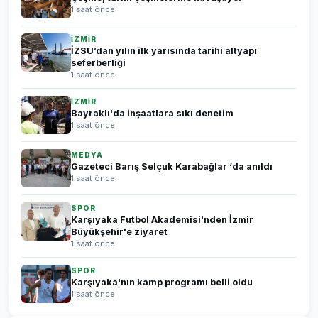
1 saat önce
İZMİR
İZSU’dan yılın ilk yarısında tarihi altyapı
seferberliği
1 saat önce
İZMİR
Bayraklı'da inşaatlara sıkı denetim
1 saat önce
MEDYA
Gazeteci Barış Selçuk Karabağlar ‘da anıldı
1 saat önce
SPOR
Karşıyaka Futbol Akademisi'nden İzmir
Büyükşehir'e ziyaret
1 saat önce
SPOR
Karşıyaka'nın kamp programı belli oldu
1 saat önce