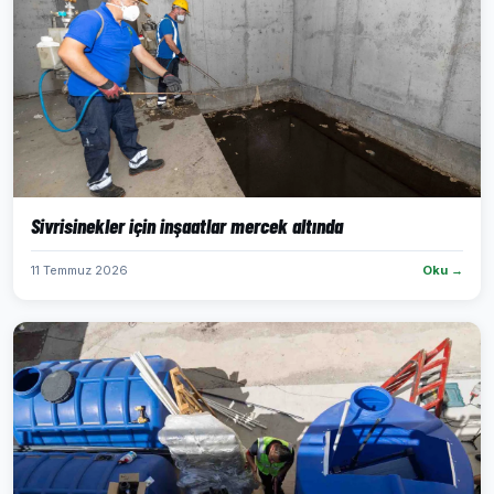
Sivrisinekler için inşaatlar mercek altında
11 Temmuz 2026
Oku →