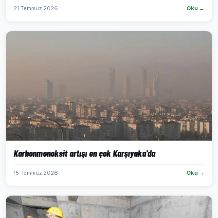
21 Temmuz 2026
Oku →
Karbonmonoksit artışı en çok Karşıyaka'da
15 Temmuz 2026
Oku →