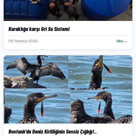
Kuraklığa karşı Gri Su Sistemi
09 Temmuz 2026
Oku →
Bostanlı'da Deniz Kirliliğinin Sessiz Çığlığı!..