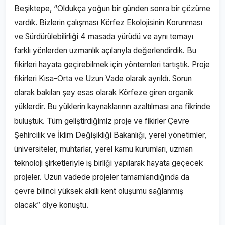
Beşiktepe, “Oldukça yoğun bir günden sonra bir çözüme
vardık. Bizlerin çalışması Körfez Ekolojisinin Korunması
ve Sürdürülebilirliği 4 masada yürüdü ve aynı temayı
farklı yönlerden uzmanlık açılarıyla değerlendirdik. Bu
fikirleri hayata geçirebilmek için yöntemleri tartıştık. Proje
fikirleri Kısa-Orta ve Uzun Vade olarak ayrıldı. Sorun
olarak bakılan şey esas olarak Körfeze giren organik
yüklerdir. Bu yüklerin kaynaklarının azaltılması ana fikrinde
buluştuk. Tüm geliştirdiğimiz proje ve fikirler Çevre
Şehircilik ve İklim Değişikliği Bakanlığı, yerel yönetimler,
üniversiteler, muhtarlar, yerel kamu kurumları, uzman
teknoloji şirketleriyle iş birliği yapılarak hayata geçecek
projeler. Uzun vadede projeler tamamlandığında da
çevre bilinci yüksek akıllı kent oluşumu sağlanmış
olacak” diye konuştu.