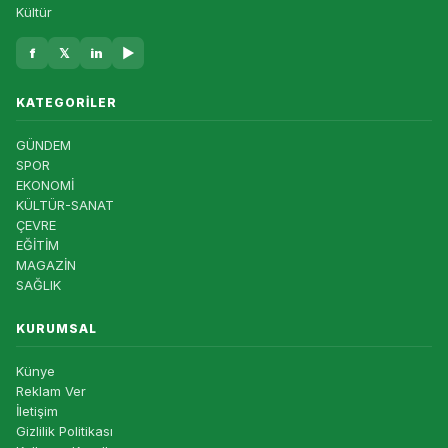
Kültür
f
𝕏
in
▶
KATEGORILER
GÜNDEM
SPOR
EKONOMİ
KÜLTÜR-SANAT
ÇEVRE
EĞİTİM
MAGAZİN
SAĞLIK
KURUMSAL
Künye
Reklam Ver
İletişim
Gizlilik Politikası