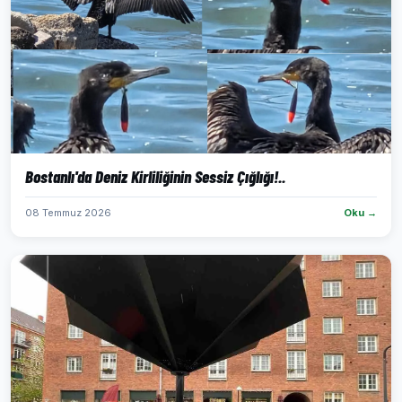
Bostanlı'da Deniz Kirliliğinin Sessiz Çığlığı!..
08 Temmuz 2026
Oku →