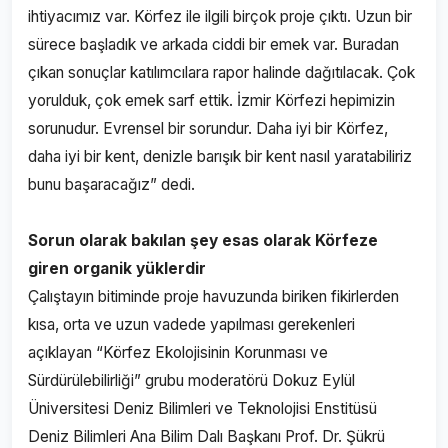
ihtiyacımız var. Körfez ile ilgili birçok proje çıktı. Uzun bir
sürece başladık ve arkada ciddi bir emek var. Buradan
çıkan sonuçlar katılımcılara rapor halinde dağıtılacak. Çok
yorulduk, çok emek sarf ettik. İzmir Körfezi hepimizin
sorunudur. Evrensel bir sorundur. Daha iyi bir Körfez,
daha iyi bir kent, denizle barışık bir kent nasıl yaratabiliriz
bunu başaracağız” dedi.
Sorun olarak bakılan şey esas olarak Körfeze
giren organik yüklerdir
Çalıştayın bitiminde proje havuzunda biriken fikirlerden
kısa, orta ve uzun vadede yapılması gerekenleri
açıklayan “Körfez Ekolojisinin Korunması ve
Sürdürülebilirliği” grubu moderatörü Dokuz Eylül
Üniversitesi Deniz Bilimleri ve Teknolojisi Enstitüsü
Deniz Bilimleri Ana Bilim Dalı Başkanı Prof. Dr. Şükrü