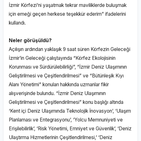
İzmir Körfezi’ni yaşatmak tekrar maviliklerde buluşmak
için emeği geçen herkese teşekkür ederim” ifadelerini
kullandı.
Neler görüşüldü?
Açılışın ardından yaklaşık 9 saat süren Körfezin Geleceği
İzmir’in Geleceği çalıştayında “Körfez Ekolojisinin
Korunması ve Sürdürülebilirliği”, “İzmir Deniz Ulaşımının
Geliştirilmesi ve Çeşitlendirilmesi” ve “Bütünleşik Kıyı
Alanı Yönetimi” konuları hakkında uzmanlar fikir
alışverişinde bulundu. “İzmir Deniz Ulaşımının
Geliştirilmesi ve Çeşitlendirilmesi” konu başlığı altında
‘Kent içi Deniz Ulaşımında Teknolojik İnovasyon’, ‘Ulaşım
Planlaması ve Entegrasyonu’, ‘Yolcu Memnuniyeti ve
Erişilebilirlik’, ‘Risk Yönetimi, Emniyet ve Güvenlik’, ‘Deniz
Ulaştırma Hizmetlerinin Çeşitlendirilmesi,’ ‘Deniz