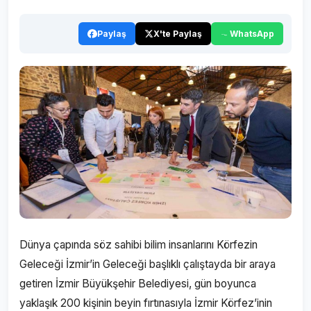
Paylaş
X'te Paylaş
WhatsApp
Dünya çapında söz sahibi bilim insanlarını Körfezin
Geleceği İzmir’in Geleceği başlıklı çalıştayda bir araya
getiren İzmir Büyükşehir Belediyesi, gün boyunca
yaklaşık 200 kişinin beyin fırtınasıyla İzmir Körfez’inin