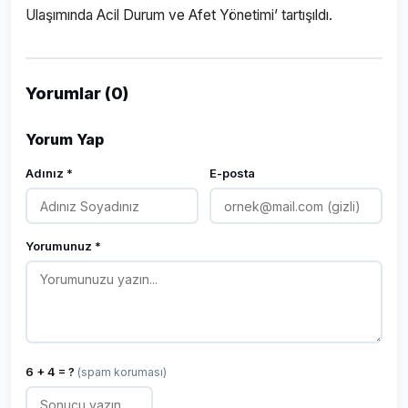
Ulaşımında Acil Durum ve Afet Yönetimi’ tartışıldı.
Yorumlar (0)
Yorum Yap
Adınız *
E-posta
Yorumunuz *
6 + 4 = ?
(spam koruması)