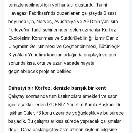
temizlenebilmesi için yol haritası oluşturdu. Tarihi
Havagazı Fabrikası’nda düzenlenen çalıştayda 9 saat
boyunca Çin, Norveç, Avustralya ve ABD’nin yanı sıra
Türkiye’nin farklı şehirlerinden gelen uzmanlar Körfez
Ekolojisinin Korunması ve Sürdürülebilirliği, İzmir Deniz
Ulaşımının Geliştirilmesi ve Çeşitlendirilmesi, Bütünleşik
Kıyı Alanı Yönetimi konuları odağında gruplaştı ve gün
sonunda kısa, orta ve uzun vadede hayata
geçirilebilecek projeleri belirledi.
Daha iyi bir Körfez, denizle barışık bir kent
Çalıştay sonrasında tüm katılımcılara emekleri ve sabrı
için teşekkür eden İZDENİZ Yönetim Kurulu Başkanı Dr.
Işıkhan Güler, “3 konu üzerinde yoğunlaştık ve bu sürece
başladık. Bu çalışmalar kısa sürede yapılacak çalışmalar
değil. Daha başlangıçtayız ve uzman kişilerin bilgisine