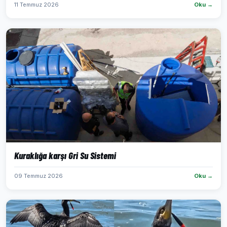
11 Temmuz 2026
Oku →
Kuraklığa karşı Gri Su Sistemi
09 Temmuz 2026
Oku →