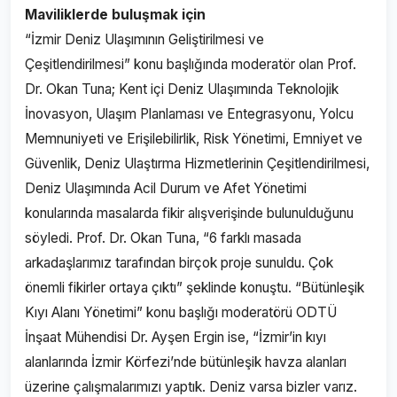
Maviliklerde buluşmak için
“İzmir Deniz Ulaşımının Geliştirilmesi ve
Çeşitlendirilmesi” konu başlığında moderatör olan Prof.
Dr. Okan Tuna; Kent içi Deniz Ulaşımında Teknolojik
İnovasyon, Ulaşım Planlaması ve Entegrasyonu, Yolcu
Memnuniyeti ve Erişilebilirlik, Risk Yönetimi, Emniyet ve
Güvenlik, Deniz Ulaştırma Hizmetlerinin Çeşitlendirilmesi,
Deniz Ulaşımında Acil Durum ve Afet Yönetimi
konularında masalarda fikir alışverişinde bulunulduğunu
söyledi. Prof. Dr. Okan Tuna, “6 farklı masada
arkadaşlarımız tarafından birçok proje sunuldu. Çok
önemli fikirler ortaya çıktı” şeklinde konuştu. “Bütünleşik
Kıyı Alanı Yönetimi” konu başlığı moderatörü ODTÜ
İnşaat Mühendisi Dr. Ayşen Ergin ise, “İzmir’in kıyı
alanlarında İzmir Körfezi’nde bütünleşik havza alanları
üzerine çalışmalarımızı yaptık. Deniz varsa bizler varız.