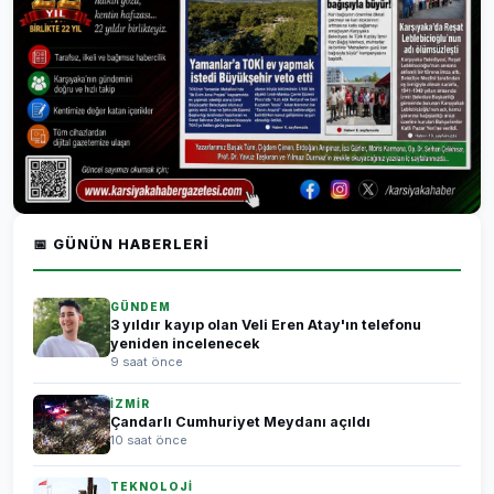
📅 GÜNÜN HABERLERI
GÜNDEM
3 yıldır kayıp olan Veli Eren Atay'ın telefonu
yeniden incelenecek
9 saat önce
İZMİR
Çandarlı Cumhuriyet Meydanı açıldı
10 saat önce
TEKNOLOJİ