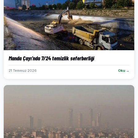
Manda Çayı’nda 7/24 temizlik seferberliği
21 Temmuz 2026
Oku →