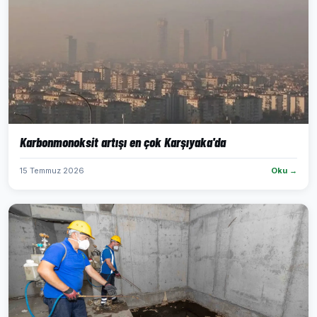
Karbonmonoksit artışı en çok Karşıyaka'da
15 Temmuz 2026
Oku →