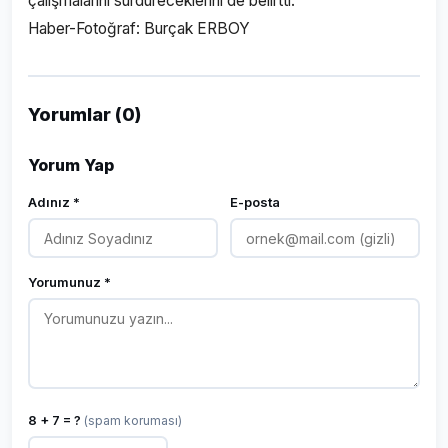
çalışmalarını sürdüreceklerini de belirtti.
Haber-Fotoğraf: Burçak ERBOY
Yorumlar (0)
Yorum Yap
Adınız *
E-posta
Yorumunuz *
8 + 7 = ?
(spam koruması)