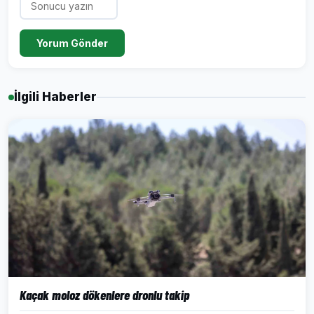
Yorum Gönder
İlgili Haberler
Kaçak moloz dökenlere dronlu takip