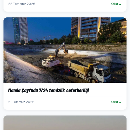
22 Temmuz 2026
Oku →
Manda Çayı’nda 7/24 temizlik seferberliği
21 Temmuz 2026
Oku →