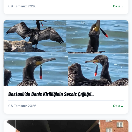
09 Temmuz 2026
Oku →
Bostanlı'da Deniz Kirliliğinin Sessiz Çığlığı!..
08 Temmuz 2026
Oku →