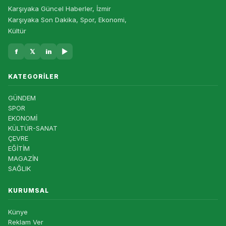
Karşıyaka Güncel Haberler, İzmir
Karşıyaka Son Dakika, Spor, Ekonomi,
Kültür
f
𝕏
in
▶
KATEGORILER
GÜNDEM
SPOR
EKONOMİ
KÜLTÜR-SANAT
ÇEVRE
EĞİTİM
MAGAZİN
SAĞLIK
KURUMSAL
Künye
Reklam Ver