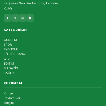
Karşıyaka Son Dakika, Spor, Ekonomi,
Kültür
f
𝕏
in
▶
KATEGORILER
GÜNDEM
SPOR
EKONOMİ
KÜLTÜR-SANAT
ÇEVRE
EĞİTİM
MAGAZİN
SAĞLIK
KURUMSAL
Künye
Reklam Ver
İletişim