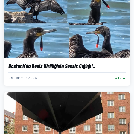
Bostanlı'da Deniz Kirliliğinin Sessiz Çığlığı!..
08 Temmuz 2026
Oku →