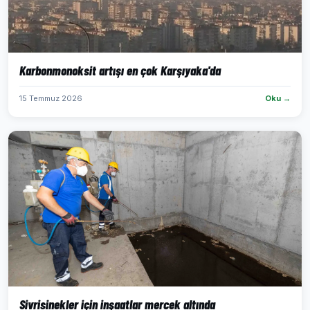
Karbonmonoksit artışı en çok Karşıyaka'da
15 Temmuz 2026
Oku →
Sivrisinekler için inşaatlar mercek altında