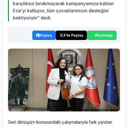
karşılıksız bırakmayarak kampanyamıza katılan
Ece’yi kutluyor, tüm çocuklarımızın desteğini
bekliyorum” dedi.
Paylaş
X'te Paylaş
WhatsApp
Geri dönüşüm konusundaki çalışmalarıyla fark yaratan