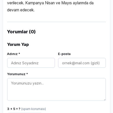
verilecek. Kampanya Nisan ve Mayıs aylarında da
devam edecek.
Yorumlar (0)
Yorum Yap
Adınız *
E-posta
Yorumunuz *
3 + 5 = ?
(spam koruması)