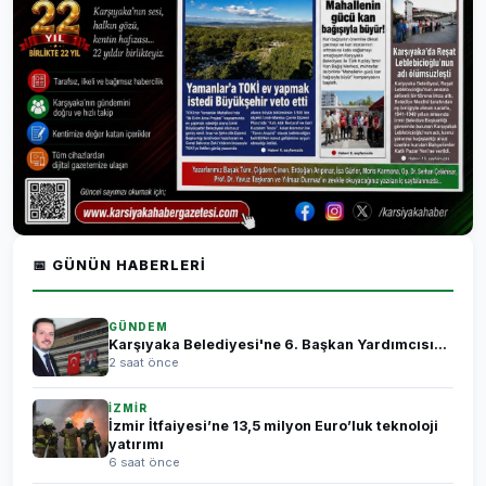
📅 GÜNÜN HABERLERI
GÜNDEM
Karşıyaka Belediyesi'ne 6. Başkan Yardımcısı...
2 saat önce
İZMİR
İzmir İtfaiyesi’ne 13,5 milyon Euro’luk teknoloji
yatırımı
6 saat önce