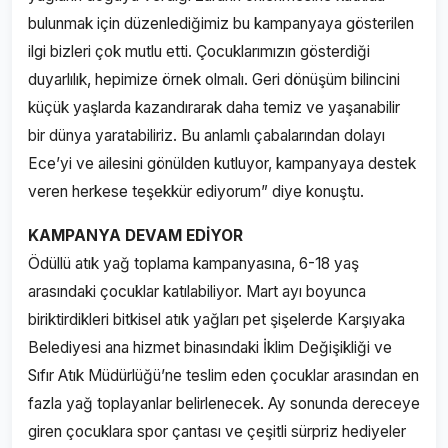
bulunmak için düzenlediğimiz bu kampanyaya gösterilen
ilgi bizleri çok mutlu etti. Çocuklarımızın gösterdiği
duyarlılık, hepimize örnek olmalı. Geri dönüşüm bilincini
küçük yaşlarda kazandırarak daha temiz ve yaşanabilir
bir dünya yaratabiliriz. Bu anlamlı çabalarından dolayı
Ece’yi ve ailesini gönülden kutluyor, kampanyaya destek
veren herkese teşekkür ediyorum” diye konuştu.
KAMPANYA DEVAM EDİYOR
Ödüllü atık yağ toplama kampanyasına, 6-18 yaş
arasındaki çocuklar katılabiliyor. Mart ayı boyunca
biriktirdikleri bitkisel atık yağları pet şişelerde Karşıyaka
Belediyesi ana hizmet binasındaki İklim Değişikliği ve
Sıfır Atık Müdürlüğü’ne teslim eden çocuklar arasından en
fazla yağ toplayanlar belirlenecek. Ay sonunda dereceye
giren çocuklara spor çantası ve çeşitli sürpriz hediyeler