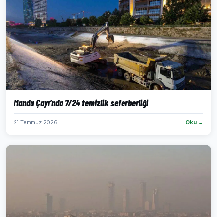
Manda Çayı’nda 7/24 temizlik seferberliği
21 Temmuz 2026
Oku →