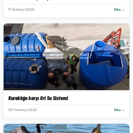
11 Temmuz 2026
Oku →
Kuraklığa karşı Gri Su Sistemi
09 Temmuz 2026
Oku →