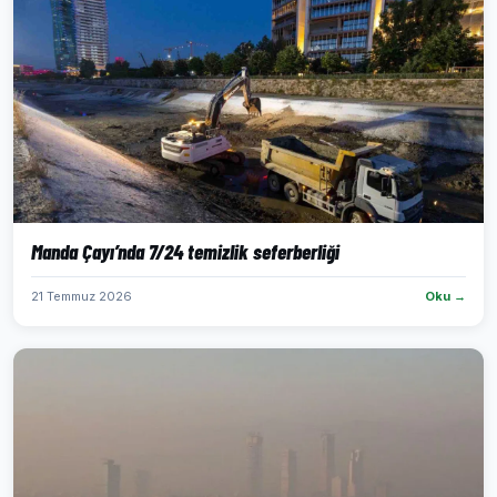
Manda Çayı’nda 7/24 temizlik seferberliği
21 Temmuz 2026
Oku →