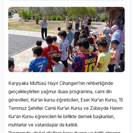
Karşıyaka Müftüsü Hayri Cihangeri’nin rehberliğinde
gerçekleştirilen yağmur duası programına, cami din
görevlileri, Kur’an kursu öğreticileri, Eser Kur’an Kursu, 15
Temmuz Şehitler Camii Kur’an Kursu ve Zübeyde Hanım
Kur’an Kursu öğrencileri ile birlikte dernek başkanları,
muhtarlar ve vatandaşlar da katıldı.