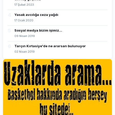
17 Şubat 2023
4
Yasak avcılığa ceza yağdı
17 Ocak 2020
5
Sosyal medya bizim işimiz...
09 Nisan 2019
6
Tarçın Kırtasiye'de ne ararsan bulunuyor
02 Nisan 2019