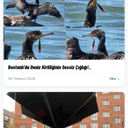
Bostanlı'da Deniz Kirliliğinin Sessiz Çığlığı!..
08 Temmuz 2026
Oku →