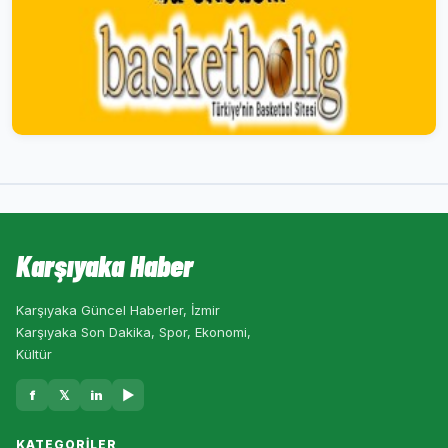
Karşıyaka Haber
Karşıyaka Güncel Haberler, İzmir
Karşıyaka Son Dakika, Spor, Ekonomi,
Kültür
f
𝕏
in
▶
KATEGORILER