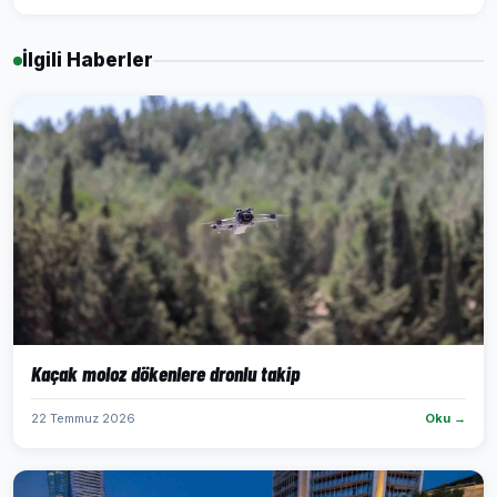
İlgili Haberler
Kaçak moloz dökenlere dronlu takip
22 Temmuz 2026
Oku →