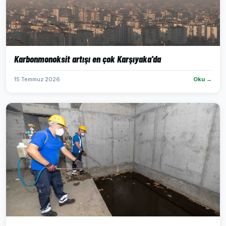
Karbonmonoksit artışı en çok Karşıyaka'da
15 Temmuz 2026
Oku →