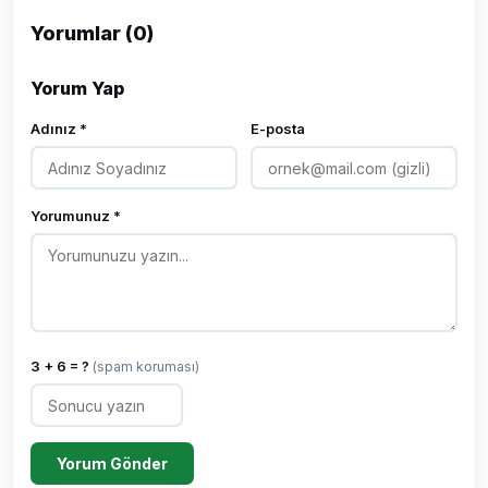
Yorumlar (0)
Yorum Yap
Adınız *
E-posta
Yorumunuz *
3 + 6 = ?
(spam koruması)
Yorum Gönder