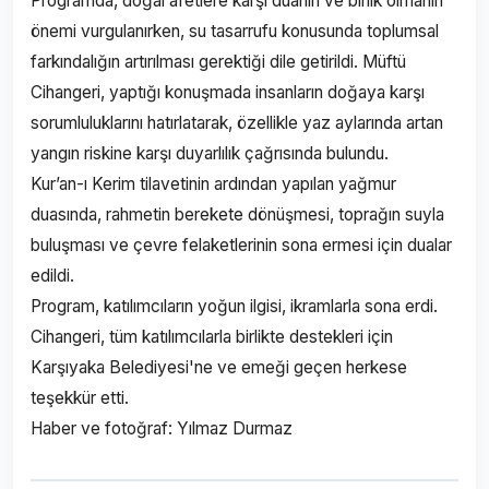
Programda, doğal afetlere karşı duanın ve birlik olmanın
önemi vurgulanırken, su tasarrufu konusunda toplumsal
farkındalığın artırılması gerektiği dile getirildi. Müftü
Cihangeri, yaptığı konuşmada insanların doğaya karşı
sorumluluklarını hatırlatarak, özellikle yaz aylarında artan
yangın riskine karşı duyarlılık çağrısında bulundu.
Kur’an-ı Kerim tilavetinin ardından yapılan yağmur
duasında, rahmetin berekete dönüşmesi, toprağın suyla
buluşması ve çevre felaketlerinin sona ermesi için dualar
edildi.
Program, katılımcıların yoğun ilgisi, ikramlarla sona erdi.
Cihangeri, tüm katılımcılarla birlikte destekleri için
Karşıyaka Belediyesi'ne ve emeği geçen herkese
teşekkür etti.
Haber ve fotoğraf: Yılmaz Durmaz