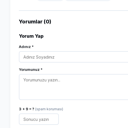
Yorumlar (0)
Yorum Yap
Adınız *
Yorumunuz *
3 + 9 = ?
(spam koruması)