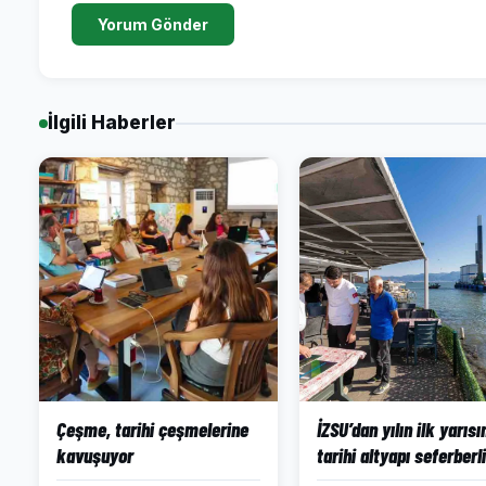
Yorum Gönder
İlgili Haberler
Çeşme, tarihi çeşmelerine
İZSU’dan yılın ilk yarıs
kavuşuyor
tarihi altyapı seferberli