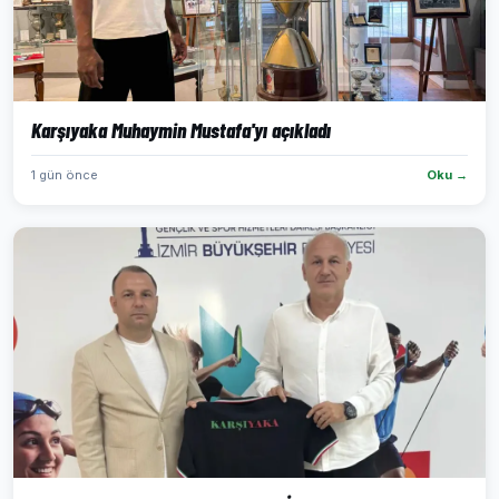
Karşıyaka Muhaymin Mustafa'yı açıkladı
1 gün önce
Oku →