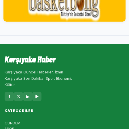
Karşıyaka Haber
Karşıyaka Güncel Haberler, İzmir
Karşıyaka Son Dakika, Spor, Ekonomi,
Kültür
f
𝕏
in
▶
KATEGORILER
GÜNDEM
SPOR