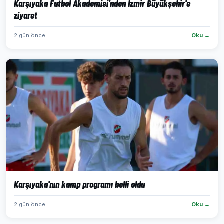
Karşıyaka Futbol Akademisi'nden İzmir Büyükşehir'e
ziyaret
2 gün önce
Oku →
Karşıyaka'nın kamp programı belli oldu
2 gün önce
Oku →