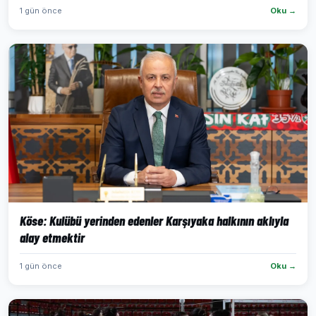
1 gün önce
Oku →
Köse: Kulübü yerinden edenler Karşıyaka halkının aklıyla
alay etmektir
1 gün önce
Oku →