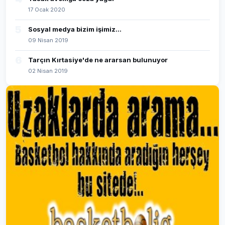
17 Ocak 2020
5
Sosyal medya bizim işimiz...
09 Nisan 2019
6
Tarçın Kırtasiye'de ne ararsan bulunuyor
02 Nisan 2019