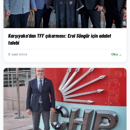
Karşıyaka'dan TFF çıkarması: Erol Söngür için adalet
talebi
8 saat önce
Oku →