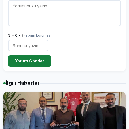
3 + 6 = ?
(spam koruması)
Yorum Gönder
İlgili Haberler