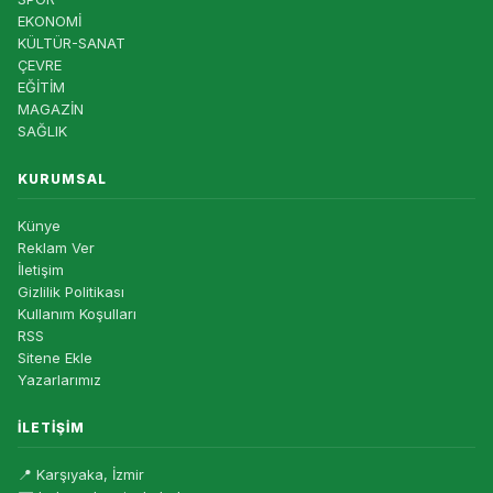
EKONOMİ
KÜLTÜR-SANAT
ÇEVRE
EĞİTİM
MAGAZİN
SAĞLIK
KURUMSAL
Künye
Reklam Ver
İletişim
Gizlilik Politikası
Kullanım Koşulları
RSS
Sitene Ekle
Yazarlarımız
İLETIŞIM
📍 Karşıyaka, İzmir