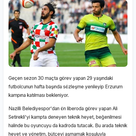
Geçen sezon 30 maçta görev yapan 29 yaşındaki
futbolcunun hafta başında sözleşme yenileyip Erzurum
kampına katılması bekleniyor.
Nazilli Belediyespor'dan ön liberoda görev yapan Ali
Setirekli'yi kampta deneyen teknik heyet, beğenilmesi
halinde bu oyuncuyu da kadroda tutacak. Bu arada teknik
heyet ve yönetim, bütçeyi aşmamak koşuluyla