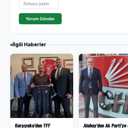
Yorum Gönder
İlgili Haberler
Karşıyaka'dan TFF
Alabay'dan Ak Parti'ye 