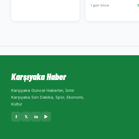
1 gün önce
Karşıyaka Haber
Karşıyaka Güncel Haberler, İzmir
Karşıyaka Son Dakika, Spor, Ekonomi,
Kültür
f
𝕏
in
▶