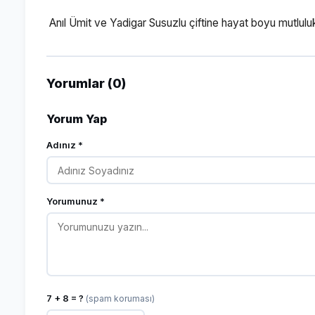
Anıl Ümit ve Yadigar Susuzlu çiftine hayat boyu mutlulukl
Yorumlar (0)
Yorum Yap
Adınız *
Yorumunuz *
7 + 8 = ?
(spam koruması)