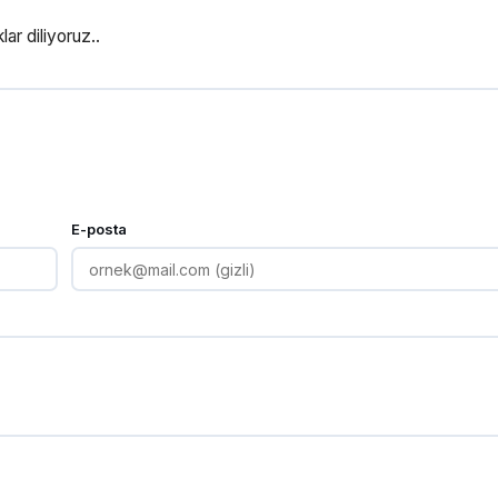
ar diliyoruz..
E-posta