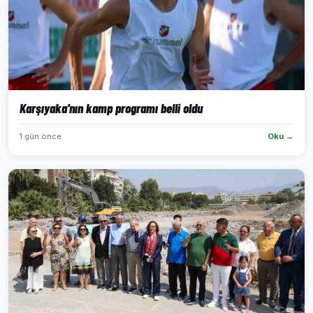
Karşıyaka'nın kamp programı belli oldu
1 gün önce
Oku →