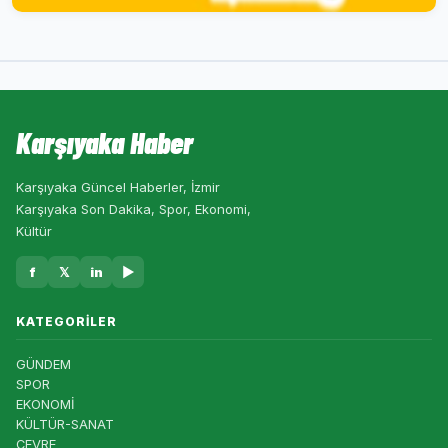
Karşıyaka Haber
Karşıyaka Güncel Haberler, İzmir
Karşıyaka Son Dakika, Spor, Ekonomi,
Kültür
f
𝕏
in
▶
KATEGORILER
GÜNDEM
SPOR
EKONOMİ
KÜLTÜR-SANAT
ÇEVRE