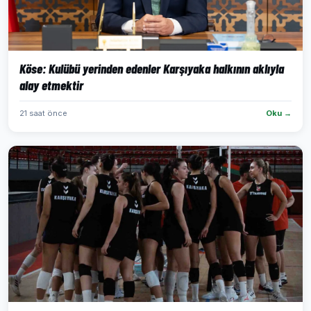
Köse: Kulübü yerinden edenler Karşıyaka halkının aklıyla
alay etmektir
21 saat önce
Oku →