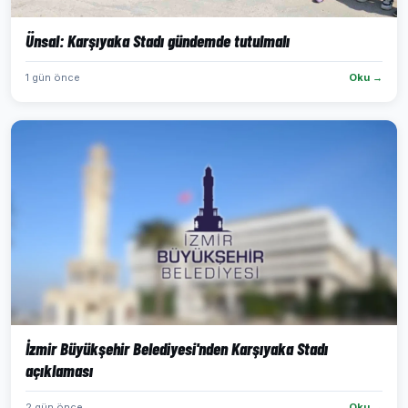
Ünsal: Karşıyaka Stadı gündemde tutulmalı
1 gün önce
Oku →
İzmir Büyükşehir Belediyesi'nden Karşıyaka Stadı
açıklaması
2 gün önce
Oku →