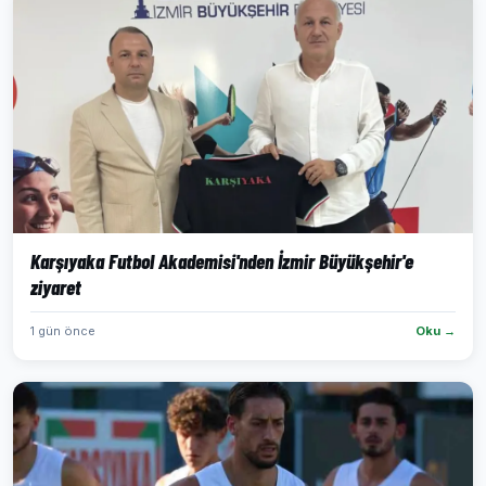
Karşıyaka Futbol Akademisi'nden İzmir Büyükşehir'e
ziyaret
1 gün önce
Oku →