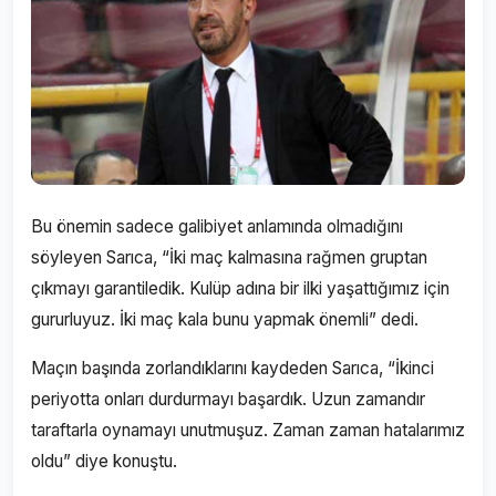
Bu önemin sadece galibiyet anlamında olmadığını
söyleyen Sarıca, “İki maç kalmasına rağmen gruptan
çıkmayı garantiledik. Kulüp adına bir ilki yaşattığımız için
gururluyuz. İki maç kala bunu yapmak önemli” dedi.
Maçın başında zorlandıklarını kaydeden Sarıca, “İkinci
periyotta onları durdurmayı başardık. Uzun zamandır
taraftarla oynamayı unutmuşuz. Zaman zaman hatalarımız
oldu” diye konuştu.