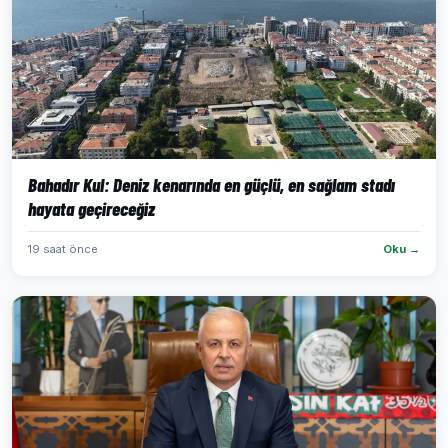
Bahadır Kul: Deniz kenarında en güçlü, en sağlam stadı
hayata geçireceğiz
19 saat önce
Oku →