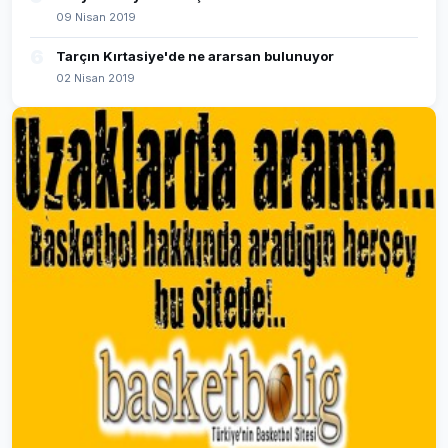
09 Nisan 2019
6
Tarçın Kırtasiye'de ne ararsan bulunuyor
02 Nisan 2019