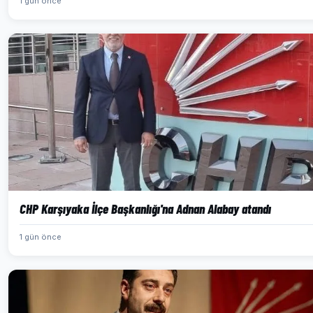
1 gün önce
CHP Karşıyaka İlçe Başkanlığı'na Adnan Alabay atandı
1 gün önce