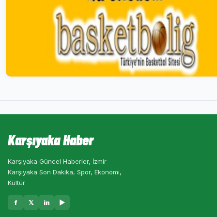
Karşıyaka Haber
Karşıyaka Güncel Haberler, İzmir
Karşıyaka Son Dakika, Spor, Ekonomi,
Kültür
f
𝕏
in
▶