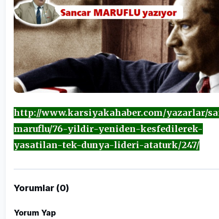
http://www.karsiyakahaber.com/yazarlar/sa
maruflu/76-yildir-yeniden-kesfedilerek-
yasatilan-tek-dunya-lideri-ataturk/247/
Yorumlar (0)
Yorum Yap