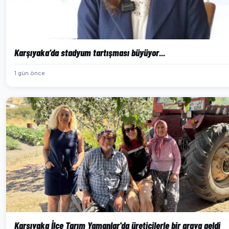
Karşıyaka’da stadyum tartışması büyüyor...
1 gün önce
Karşıyaka İlçe Tarım Yamanlar'da üreticilerle bir araya geldi