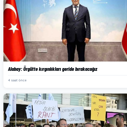
Alabay: Örgütte kırgınlıkları geride bırakacağız
4 saat önce