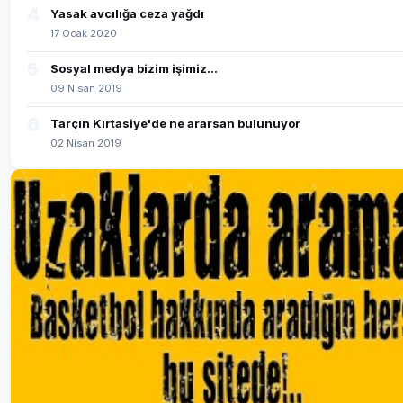
4
Yasak avcılığa ceza yağdı
17 Ocak 2020
5
Sosyal medya bizim işimiz...
09 Nisan 2019
6
Tarçın Kırtasiye'de ne ararsan bulunuyor
02 Nisan 2019