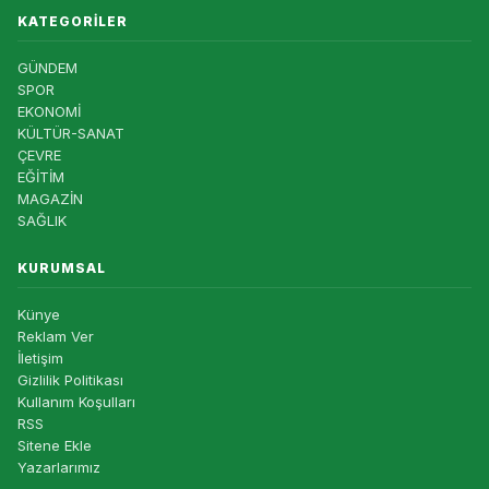
KATEGORILER
GÜNDEM
SPOR
EKONOMİ
KÜLTÜR-SANAT
ÇEVRE
EĞİTİM
MAGAZİN
SAĞLIK
KURUMSAL
Künye
Reklam Ver
İletişim
Gizlilik Politikası
Kullanım Koşulları
RSS
Sitene Ekle
Yazarlarımız