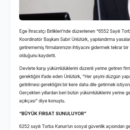
Ege İhracatçı Birlikleri’nde düzenlenen “6552 Sayılı Tor
Koordinatör Başkanı Sabri Ünlütürk, yapılandırma yasala
getirememiş firmalarımızın ihtiyacını gidermek tekrar bir
olduğunu kaydetti.
Devlete karşı yükümlülüklerini düzenli yerine getiren fi
gerektiğini ifade eden Ünlütürk, “Her şeyini düzgün yapa
getirilmesi gerektiğini bir kere daha dile getirmek istiy
Gerçekten yıllardan beri bütün yükümlülüklerini yerine g
açıkçası” diye konuştu.
“BÜYÜK FIRSAT SUNULUYOR”
6252 sayılı Torba Kanun’un sosyal güvenlik açısından ge