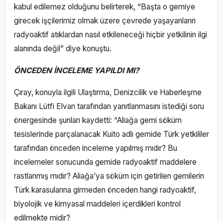
kabul edilemez olduğunu belirterek, “Başta o gemiye
girecek işçilerimiz olmak üzere çevrede yaşayanların
radyoaktif atıklardan nasıl etkileneceği hiçbir yetkilinin ilgi
alanında değil” diye konuştu.
ÖNCEDEN İNCELEME YAPILDI MI?
Çıray, konuyla ilgili Ulaştırma, Denizcilik ve Haberleşme
Bakanı Lütfi Elvan tarafından yanıtlanmasını istediği soru
önergesinde şunları kaydetti: “Aliağa gemi söküm
tesislerinde parçalanacak Kuito adlı gemide Türk yetkililer
tarafından önceden inceleme yapılmış mıdır? Bu
incelemeler sonucunda gemide radyoaktif maddelere
rastlanmış mıdır? Aliağa’ya söküm için getirilen gemilerin
Türk karasularına girmeden önceden hangi radyoaktif,
biyolojik ve kimyasal maddeleri içerdikleri kontrol
edilmekte midir?