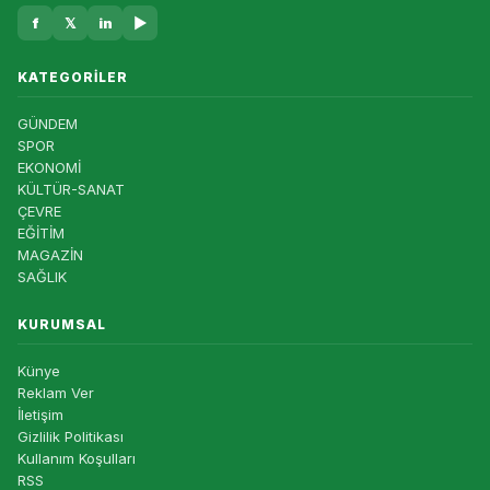
f
𝕏
in
▶
KATEGORILER
GÜNDEM
SPOR
EKONOMİ
KÜLTÜR-SANAT
ÇEVRE
EĞİTİM
MAGAZİN
SAĞLIK
KURUMSAL
Künye
Reklam Ver
İletişim
Gizlilik Politikası
Kullanım Koşulları
RSS