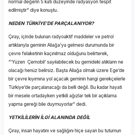
normal değerin 5 katı düzeyinde radyasyon tespit
edilmiştir” diye konuştu.
NEDEN TÜRKİYE’DE PARÇALANIYOR?
Çıray, içinde bulunan radyoaktif maddeler ve petrol
artıklarıyla geminin Aliağa’ya gelmesi durumunda bir
çevre felaketinin kaçınılmaz olduğunu belirterek,
“’Yüzen Çernobil’ sayılabilecek bu gemideki atıkların ne
olacağı henüz belirsiz. Başta Aliağa olmak üzere Ege’de
bir çevre kıyımına yol açacak geminin hangi gerekçelerle
Türkiye’de parçalanacağı da belli değil. Bu kadar hayati
bir mesele ortadayken yetkili ağızlar tek bir açıklama
yapma gereği bile duymuyorlar” dedi.
YETKİLİLERİN İLGİ ALANINDA DEĞİL
Çıray, insan hayatını ve sağlığını hiçe sayan bu tutumun