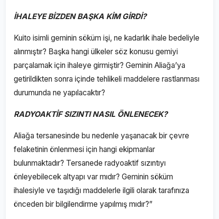
İHALEYE BİZDEN BAŞKA KİM GİRDİ?
Kuito isimli geminin söküm işi, ne kadarlık ihale bedeliyle
alınmıştır? Başka hangi ülkeler söz konusu gemiyi
parçalamak için ihaleye girmiştir? Geminin Aliağa’ya
getirildikten sonra içinde tehlikeli maddelere rastlanması
durumunda ne yapılacaktır?
RADYOAKTİF SIZINTI NASIL ÖNLENECEK?
Aliağa tersanesinde bu nedenle yaşanacak bir çevre
felaketinin önlenmesi için hangi ekipmanlar
bulunmaktadır? Tersanede radyoaktif sızıntıyı
önleyebilecek altyapı var mıdır? Geminin söküm
ihalesiyle ve taşıdığı maddelerle ilgili olarak tarafınıza
önceden bir bilgilendirme yapılmış mıdır?”