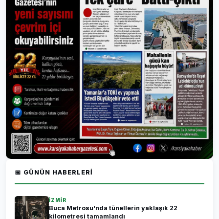
📅 GÜNÜN HABERLERI
İZMİR
Buca Metrosu'nda tünellerin yaklaşık 22
kilometresi tamamlandı