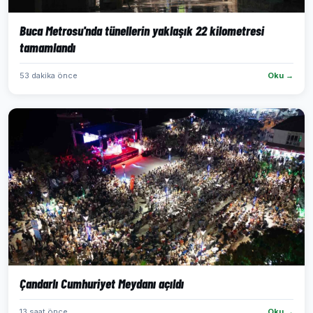
Buca Metrosu'nda tünellerin yaklaşık 22 kilometresi
tamamlandı
53 dakika önce
Oku →
Çandarlı Cumhuriyet Meydanı açıldı
13 saat önce
Oku →