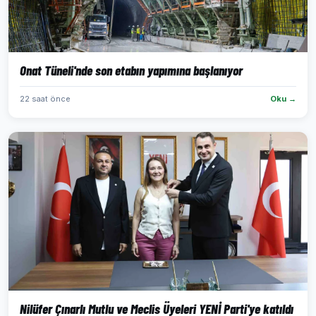
Onat Tüneli'nde son etabın yapımına başlanıyor
22 saat önce
Oku →
Nilüfer Çınarlı Mutlu ve Meclis Üyeleri YENİ Parti'ye katıldı