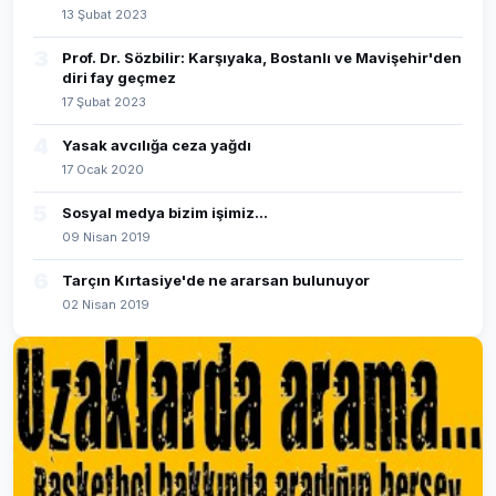
13 Şubat 2023
3
Prof. Dr. Sözbilir: Karşıyaka, Bostanlı ve Mavişehir'den
diri fay geçmez
17 Şubat 2023
4
Yasak avcılığa ceza yağdı
17 Ocak 2020
5
Sosyal medya bizim işimiz...
09 Nisan 2019
6
Tarçın Kırtasiye'de ne ararsan bulunuyor
02 Nisan 2019