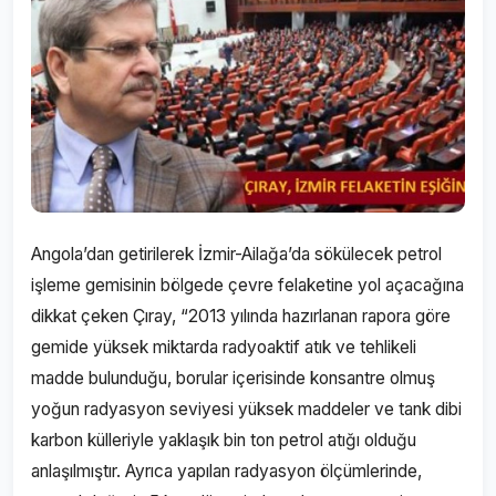
Angola’dan getirilerek İzmir-Ailağa’da sökülecek petrol
işleme gemisinin bölgede çevre felaketine yol açacağına
dikkat çeken Çıray, “2013 yılında hazırlanan rapora göre
gemide yüksek miktarda radyoaktif atık ve tehlikeli
madde bulunduğu, borular içerisinde konsantre olmuş
yoğun radyasyon seviyesi yüksek maddeler ve tank dibi
karbon külleriyle yaklaşık bin ton petrol atığı olduğu
anlaşılmıştır. Ayrıca yapılan radyasyon ölçümlerinde,