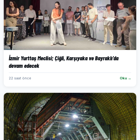
İzmir Yurttaş Meclisi; Çiğli, Karşıyaka ve Bayraklı’da
devam edecek
22 saat önce
Oku →