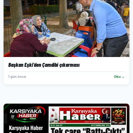
Başkan Eşki’den Çamdibi çıkarması
1 gün önce
Oku →