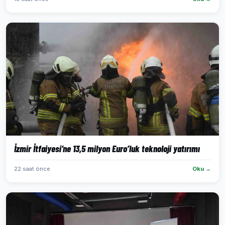
İzmir İtfaiyesi’ne 13,5 milyon Euro’luk teknoloji yatırımı
22 saat önce
Oku →