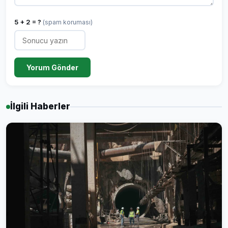
5 + 2 = ?
(spam koruması)
Yorum Gönder
İlgili Haberler