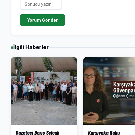
Yorum Gönder
İlgili Haberler
Gazeteci Barış Selçuk
Karşıyaka Ruhu