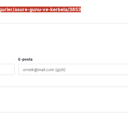
gurler/asure-gunu-ve-kerbela/3853
E-posta