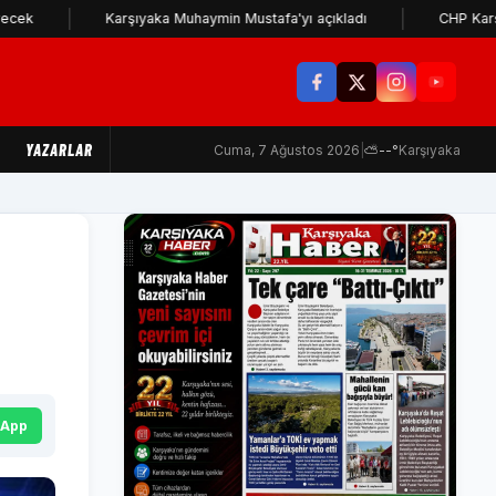
Karşıyaka Muhaymin Mustafa'yı açıkladı
CHP Karşıyaka İl
YAZARLAR
Cuma, 7 Ağustos 2026
|
⛅
--°
Karşıyaka
sApp