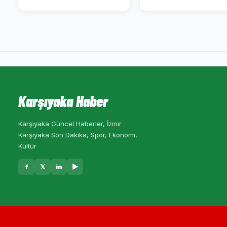
Karşıyaka Haber
Karşıyaka Güncel Haberler, İzmir
Karşıyaka Son Dakika, Spor, Ekonomi,
Kültür
f
𝕏
in
▶