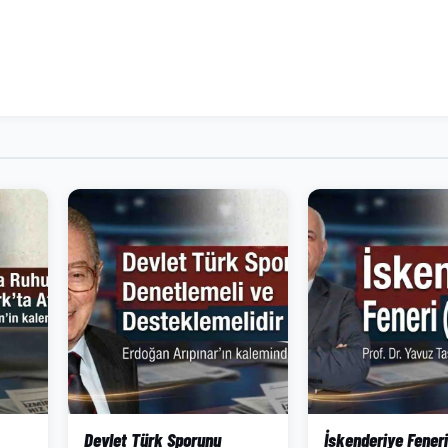
Devlet Türk Sporunu
İskenderiye Feneri