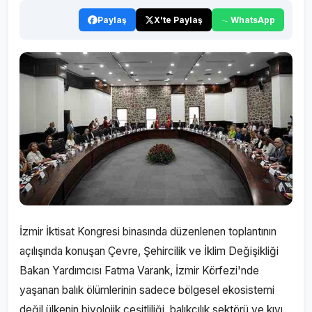
Paylaş
X'te Paylaş
WhatsApp
İzmir İktisat Kongresi binasında düzenlenen toplantının
açılışında konuşan Çevre, Şehircilik ve İklim Değişikliği
Bakan Yardımcısı Fatma Varank, İzmir Körfezi'nde
yaşanan balık ölümlerinin sadece bölgesel ekosistemi
değil ülkenin biyolojik çeşitliliği, balıkçılık sektörü ve kıyı