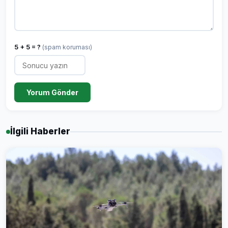
5 + 5 = ?
(spam koruması)
Yorum Gönder
İlgili Haberler