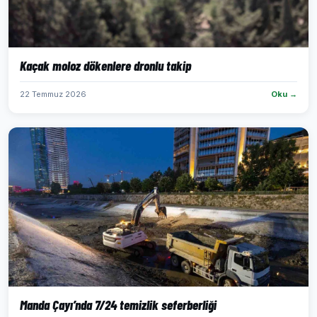
Kaçak moloz dökenlere dronlu takip
22 Temmuz 2026
Oku →
Manda Çayı’nda 7/24 temizlik seferberliği