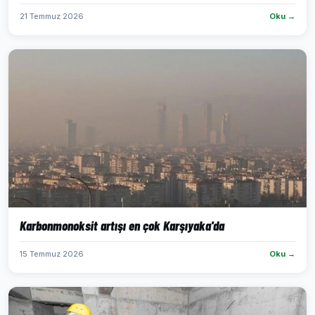
21 Temmuz 2026
Oku →
Karbonmonoksit artışı en çok Karşıyaka'da
15 Temmuz 2026
Oku →