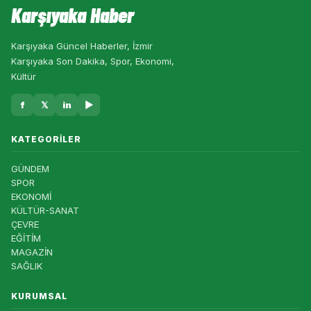
Karşıyaka Haber
Karşıyaka Güncel Haberler, İzmir
Karşıyaka Son Dakika, Spor, Ekonomi,
Kültür
f
𝕏
in
▶
KATEGORILER
GÜNDEM
SPOR
EKONOMİ
KÜLTÜR-SANAT
ÇEVRE
EĞİTİM
MAGAZİN
SAĞLIK
KURUMSAL