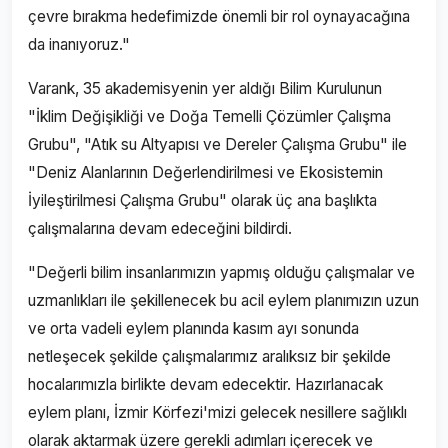
çevre bırakma hedefimizde önemli bir rol oynayacağına
da inanıyoruz."
Varank, 35 akademisyenin yer aldığı Bilim Kurulunun
"İklim Değişikliği ve Doğa Temelli Çözümler Çalışma
Grubu", "Atık su Altyapısı ve Dereler Çalışma Grubu" ile
"Deniz Alanlarının Değerlendirilmesi ve Ekosistemin
İyileştirilmesi Çalışma Grubu" olarak üç ana başlıkta
çalışmalarına devam edeceğini bildirdi.
"Değerli bilim insanlarımızın yapmış olduğu çalışmalar ve
uzmanlıkları ile şekillenecek bu acil eylem planımızın uzun
ve orta vadeli eylem planında kasım ayı sonunda
netleşecek şekilde çalışmalarımız aralıksız bir şekilde
hocalarımızla birlikte devam edecektir. Hazırlanacak
eylem planı, İzmir Körfezi'mizi gelecek nesillere sağlıklı
olarak aktarmak üzere gerekli adımları içerecek ve