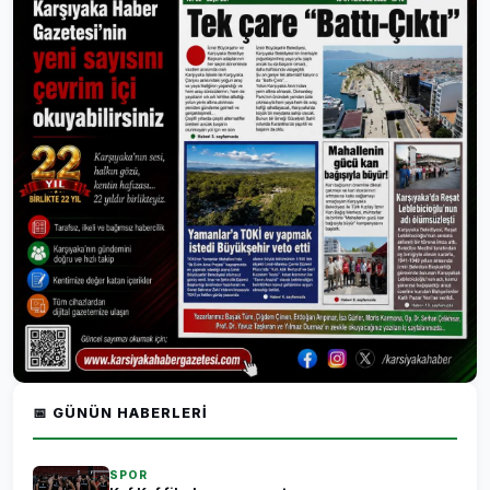
📅 GÜNÜN HABERLERI
SPOR