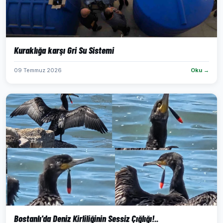
Kuraklığa karşı Gri Su Sistemi
09 Temmuz 2026
Oku →
Bostanlı'da Deniz Kirliliğinin Sessiz Çığlığı!..